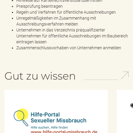
Hinweise auf Kartellrechtsverstöße übermitteln
e
Preisprüfung beantragen
n
Regeln und Verfahren für öffentliche Ausschreibungen
d
Unregelmäßigkeiten im Zusammenhang mit
e
Ausschreibungsverfahren melden
n
Unternehmen in das Verzeichnis präqualifizierter
Unternehmen für öffentliche Ausschreibungen im Baubereich
eintragen lassen
Zusammenschlussvorhaben von Unternehmen anmelden
Gut zu wissen