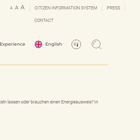
A
A
A
CITIZEN INFORMATION SYSTEM
PRESS
CONTACT
Experience
English
eln lassen oder brauchen einen Energieausweis? In