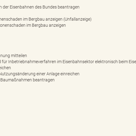
en der Eisenbahnen des Bundes beantragen
sonenschaden im Bergbau anzeigen (Unfallanzeige)
ersonenschaden im Bergbau anzeigen
nung mitteilen
und für Inbetriebnahmeverfahren im Eisenbahnsektor elektronisch beim E
eichen
 Nutzungsänderung einer Anlage einreichen
und Baumaßnahmen beantragen