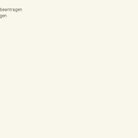
 beantragen
agen