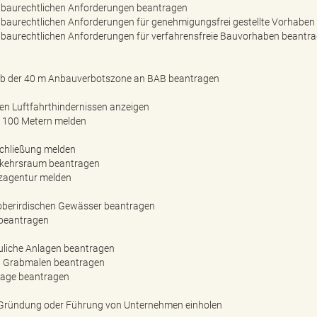
baurechtlichen Anforderungen beantragen
aurechtlichen Anforderungen für genehmigungsfrei gestellte Vorhaben
aurechtlichen Anforderungen für verfahrensfreie Bauvorhaben beantr
b der 40 m Anbauverbotszone an BAB beantragen
en Luftfahrthindernissen anzeigen
r 100 Metern melden
schließung melden
erkehrsraum beantragen
tzagentur melden
 oberirdischen Gewässer beantragen
 beantragen
liche Anlagen beantragen
n Grabmalen beantragen
lage beantragen
 Gründung oder Führung von Unternehmen einholen