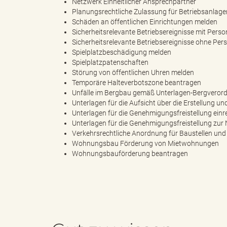
Netzwerk Einheitlicher Ansprechpartner
Planungsrechtliche Zulassung für Betriebsanlag
Schäden an öffentlichen Einrichtungen melden
"
Sicherheitsrelevante Betriebsereignisse mit Per
Sicherheitsrelevante Betriebsereignisse ohne P
Spielplatzbeschädigung melden
Spielplatzpatenschaften
Störung von öffentlichen Uhren melden
L
Temporäre Halteverbotszone beantragen
Unfälle im Bergbau gemäß Unterlagen-Bergverord
Unterlagen für die Aufsicht über die Erstellung 
Unterlagen für die Genehmigungsfreistellung einr
Unterlagen für die Genehmigungsfreistellung zur
a
Verkehrsrechtliche Anordnung für Baustellen 
Wohnungsbau Förderung von Mietwohnungen
Wohnungsbauförderung beantragen
n
d