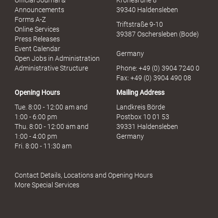
Announcements
39340 Haldensleben
Forms A-Z
Triftstraße 9-10
Online Services
39387 Oschersleben (Bode)
Press Releases
Event Calendar
Germany
Open Jobs in Administration
Administrative Structure
Phone: +49 (0) 3904 7240 0
Fax: +49 (0) 3904 490 08
Opening Hours
Mailing Address
Tue. 8:00 - 12:00 am and
Landkreis Börde
1:00 - 6:00 pm
Postbox 10 01 53
Thu. 8:00 - 12:00 am and
39331 Haldensleben
1:00 - 4:00 pm
Germany
Fri. 8:00 - 11:30 am
Contact Details, Locations and Opening Hours
More Special Services