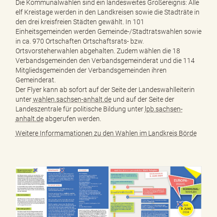
Die Kommunalwahlen sind ein landesweites Großereignis: Alle
elf Kreistage werden in den Landkreisen sowie die Stadträte in
den drei kreisfreien Städten gewählt. In 101
Einheitsgemeinden werden Gemeinde-/Stadtratswahlen sowie
in ca. 970 Ortschaften Ortschaftsrats- bzw.
Ortsvorsteherwahlen abgehalten. Zudem wählen die 18
Verbandsgemeinden den Verbandsgemeinderat und die 114
Mitgliedsgemeinden der Verbandsgemeinden ihren
Gemeinderat.
Der Flyer kann ab sofort auf der Seite der Landeswahlleiterin
unter
wahlen.sachsen-anhalt.de
und auf der Seite der
Landeszentrale für politische Bildung unter
lpb.sachsen-
anhalt.de
abgerufen werden.
Weitere Informamationen zu den Wahlen im Landkreis Börde