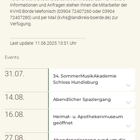
Informationen und Anfragen stehen Ihnen die Mitarbeiter der
KVHS Börde telefonisch (03904 72407260 oder 03904
72407280) und per Mail (kvhs@landkreis-boerde.de) zur
Verfügung.
Last update: 11.06.2025 13:51 Uhr
Events
31.07.
34. SommerMusikAkademie
Schloss Hundisburg
14.08.
Abendlicher Spaziergang
16.08.
Heimat- u. Apothekenmuseum
geöffnet
27.08.
Abendspaziergang rund um die