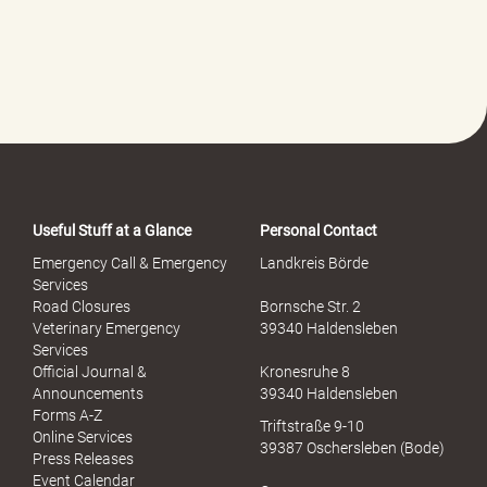
Useful Stuff at a Glance
Personal Contact
Emergency Call & Emergency
Landkreis Börde
Services
Road Closures
Bornsche Str. 2
Veterinary Emergency
39340 Haldensleben
Services
Official Journal &
Kronesruhe 8
Announcements
39340 Haldensleben
Forms A-Z
Triftstraße 9-10
Online Services
39387 Oschersleben (Bode)
Press Releases
Event Calendar