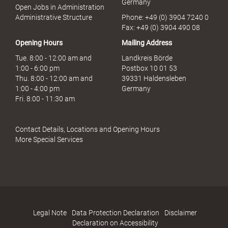
Germany
Open Jobs in Administration
Administrative Structure
Phone: +49 (0) 3904 7240 0
Fax: +49 (0) 3904 490 08
Opening Hours
Mailing Address
Tue. 8:00 - 12:00 am and
Landkreis Börde
1:00 - 6:00 pm
Postbox 10 01 53
Thu. 8:00 - 12:00 am and
39331 Haldensleben
1:00 - 4:00 pm
Germany
Fri. 8:00 - 11:30 am
Contact Details, Locations and Opening Hours
More Special Services
Legal Note
Data Protection Declaration
Disclaimer
Declaration on Accessibility