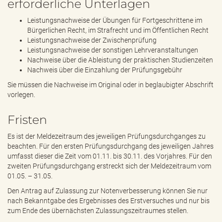
erforderliche Unterlagen
Leistungsnachweise der Übungen für Fortgeschrittene im
Bürgerlichen Recht, im Strafrecht und im Öffentlichen Recht
Leistungsnachweise der Zwischenprüfung
Leistungsnachweise der sonstigen Lehrveranstaltungen
Nachweise über die Ableistung der praktischen Studienzeiten
Nachweis über die Einzahlung der Prüfungsgebühr
Sie müssen die Nachweise im Original oder in beglaubigter Abschrift
vorlegen.
Fristen
Es ist der Meldezeitraum des jeweiligen Prüfungsdurchganges zu
beachten. Für den ersten Prüfungsdurchgang des jeweiligen Jahres
umfasst dieser die Zeit vom 01.11. bis 30.11. des Vorjahres. Für den
zweiten Prüfungsdurchgang erstreckt sich der Meldezeitraum vom
01.05. – 31.05.
Den Antrag auf Zulassung zur Notenverbesserung können Sie nur
nach Bekanntgabe des Ergebnisses des Erstversuches und nur bis
zum Ende des übernächsten Zulassungszeitraumes stellen.