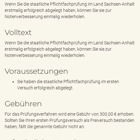
e
Wenn Sie die staatliche Pflichtfachprüfung im Land Sachsen-Anhalt
n
erstmalig erfolgreich abgelegt haben, können Sie sie zur
d
Notenverbesserung einmalig wiederholen.
e
n
Volltext
Wenn Sie die staatliche Pflichtfachprüfung im Land Sachsen-Anhalt
erstmalig erfolgreich abgelegt haben, können Sie sie zur
Notenverbesserung einmalig wiederholen.
Voraussetzungen
Sie haben die staatliche Pflichtfachprüfung im ersten
Versuch erfolgreich abgelegt.
Gebühren
Für das Prüfungsverfahren wird eine Gebühr von 300,00 € erhoben.
Sollten Sie Ihren ersten Prüfungsversuch als Freiversuch bestanden
haben, fällt die genannte Gebühr nicht an.