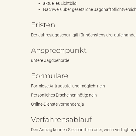
aktuelles Lichtbild
Nachweis über gesetzliche Jagdhaftpflichtversic
"
Fristen
Der Jahresjagdschein gilt für höchstens drei aufeinand
L
Ansprechpunkt
untere Jagdbehörde
Formulare
a
Formlose Antragsstellung möglich: nein
Persönliches Erscheinen nötig: nein
n
Online-Dienste vorhanden: ja
Verfahrensablauf
d
Den Antrag können Sie schriftlich oder, wenn verfügbar, o