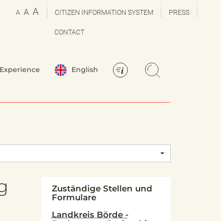
A
A
A
CITIZEN INFORMATION SYSTEM
PRESS
CONTACT
Experience
English
g
Zuständige Stellen und
Formulare
Landkreis Börde -