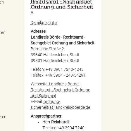
Rechtsamt - Sachgebiet
ich
Ordnung und Sicherheit
»
Detailansicht »
Adresse:
hren
Landkreis Börde - Rechtsamt -
Sachgebiet Ordnung und Sicherheit
Bornsche Straße 2
39340 Haldensleben, Stadt
39331 Haldensleben, Stadt
Telefon: +49 3904 7240-4243
Telefax: +49 3904 7240-54291
Webseite:
Landkreis Börde -
Rechtsamt - Sachgebiet Ordnung
und Sicherheit
E-Mail:
ordnung-
sicherheit(at)landkreis-boerde.de
Ansprechpartner:
eren
Herr Reinhardt
Telefax: +49 3904 7240-