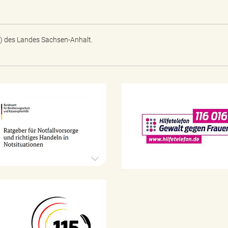
) des Landes Sachsen-Anhalt.
N
o
t
f
a
l
l
v
o
r
1
s
1
o
5
r