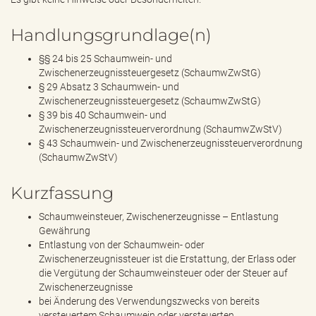
Handlungsgrundlage(n)
§§ 24 bis 25 Schaumwein- und
Zwischenerzeugnissteuergesetz (SchaumwZwStG)
§ 29 Absatz 3 Schaumwein- und
Zwischenerzeugnissteuergesetz (SchaumwZwStG)
§ 39 bis 40 Schaumwein- und
Zwischenerzeugnissteuerverordnung (SchaumwZwStV)
§ 43 Schaumwein- und Zwischenerzeugnissteuerverordnung
(SchaumwZwStV)
Kurzfassung
Schaumweinsteuer, Zwischenerzeugnisse – Entlastung
Gewährung
Entlastung von der Schaumwein- oder
Zwischenerzeugnissteuer ist die Erstattung, der Erlass oder
die Vergütung der Schaumweinsteuer oder der Steuer auf
Zwischenerzeugnisse
bei Änderung des Verwendungszwecks von bereits
versteuertem Schaumwein oder versteuerten