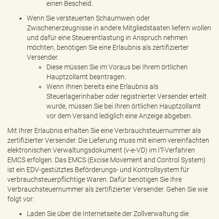
einen Bescheid.
Wenn Sie versteuerten Schaumwein oder
Zwischenerzeugnisse in andere Mitgliedstaaten liefern wollen
und dafür eine Steuerentlastung in Anspruch nehmen
möchten, benötigen Sie eine Erlaubnis als zertifizierter
Versender.
Diese müssen Sie im Voraus bei Ihrem örtlichen
Hauptzollamt beantragen.
Wenn Ihnen bereits eine Erlaubnis als
Steuerlagerinhaber oder registrierter Versender erteilt
wurde, müssen Sie bei Ihren örtlichen Hauptzollamt
vor dem Versand lediglich eine Anzeige abgeben.
Mit Ihrer Erlaubnis erhalten Sie eine Verbrauchsteuernummer als
zertifizierter Versender. Die Lieferung muss mit einem vereinfachten
elektronischen Verwaltungsdokument (v-e-VD) im IT-Verfahren
EMCS erfolgen. Das EMCS (Excise Movement and Control System)
ist ein EDV-gestütztes Beförderungs- und Kontrollsystem für
verbrauchsteuerpflichtige Waren. Dafür benötigen Sie Ihre
Verbrauchsteuernummer als zertifizierter Versender. Gehen Sie wie
folgt vor:
Laden Sie über die Internetseite der Zollverwaltung die