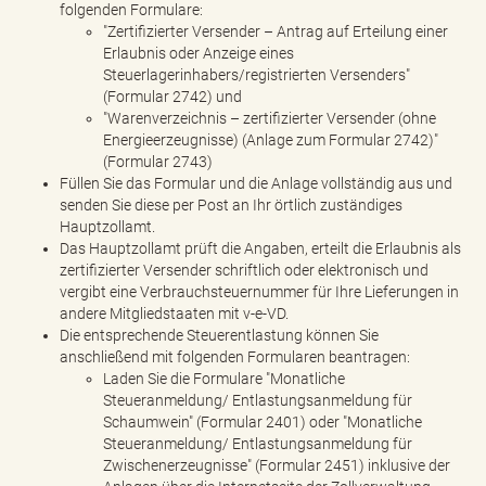
folgenden Formulare:
"Zertifizierter Versender – Antrag auf Erteilung einer
Erlaubnis oder Anzeige eines
Steuerlagerinhabers/registrierten Versenders"
(Formular 2742) und
"Warenverzeichnis – zertifizierter Versender (ohne
Energieerzeugnisse) (Anlage zum Formular 2742)"
(Formular 2743)
Füllen Sie das Formular und die Anlage vollständig aus und
senden Sie diese per Post an Ihr örtlich zuständiges
Hauptzollamt.
Das Hauptzollamt prüft die Angaben, erteilt die Erlaubnis als
zertifizierter Versender schriftlich oder elektronisch und
vergibt eine Verbrauchsteuernummer für Ihre Lieferungen in
andere Mitgliedstaaten mit v-e-VD.
Die entsprechende Steuerentlastung können Sie
anschließend mit folgenden Formularen beantragen:
Laden Sie die Formulare "Monatliche
Steueranmeldung/ Entlastungsanmeldung für
Schaumwein" (Formular 2401) oder "Monatliche
Steueranmeldung/ Entlastungsanmeldung für
Zwischenerzeugnisse" (Formular 2451) inklusive der