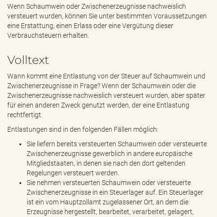
e
Wenn Schaumwein oder Zwischenerzeugnisse nachweislich
n
versteuert wurden, können Sie unter bestimmten Voraussetzungen
d
eine Erstattung, einen Erlass oder eine Vergütung dieser
e
Verbrauchsteuern erhalten.
n
Volltext
Wann kommt eine Entlastung von der Steuer auf Schaumwein und
Zwischenerzeugnisse in Frage? Wenn der Schaumwein oder die
Zwischenerzeugnisse nachweislich versteuert wurden, aber später
für einen anderen Zweck genutzt werden, der eine Entlastung
rechtfertigt.
Entlastungen sind in den folgenden Fällen möglich:
Sie liefern bereits versteuerten Schaumwein oder versteuerte
Zwischenerzeugnisse gewerblich in andere europäische
Mitgliedstaaten, in denen sie nach den dort geltenden
Regelungen versteuert werden.
Sie nehmen versteuerten Schaumwein oder versteuerte
Zwischenerzeugnisse in ein Steuerlager auf. Ein Steuerlager
ist ein vom Hauptzollamt zugelassener Ort, an dem die
Erzeugnisse hergestellt, bearbeitet, verarbeitet, gelagert,