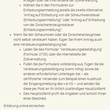
Anlagen über die Internetseite der Zollverwaltung.
Wählen Sie in den Formularen zur
Entlastungsanmeldung jeweils die zweite Alternative
"Antrag auf Entlastung von der Schaumweinsteuer
(Entlastungsanmeldung)" oder "Antrag auf Entlastung
von der Zwischenerzeugnissteuer
(Entlastungsanmeldung)".
Wenn Sie den Schaumwein oder die Zwischenerzeugnisse
nicht selbst versteuert haben, fügen Sie Ihrem Antrag auch
eine Versteuerungsbestätigung bei:
Laden Sie das Formular "Versteuerungsbestätigung"
(Formular 2735) über die Internetseite der
Zollverwaltung.
Füllen Sie die Formulare vollständig aus, fügen Sie die
Versteuerungsbestätigung (wenn nötig) sowie die
anderen erforderlichen Unterlagen bei – als
zertifizierter Versender zum Beispiel einen Ausdruck
der Eingangsmeldung des v-e-VD – und senden Sie
diese per Post an Ihr örtlich zuständiges Hauptzollamt.
Das Hauptzollamt prüft die Angaben und schickt Ihnen
einen Bescheid.
Erklärung online einreichen: