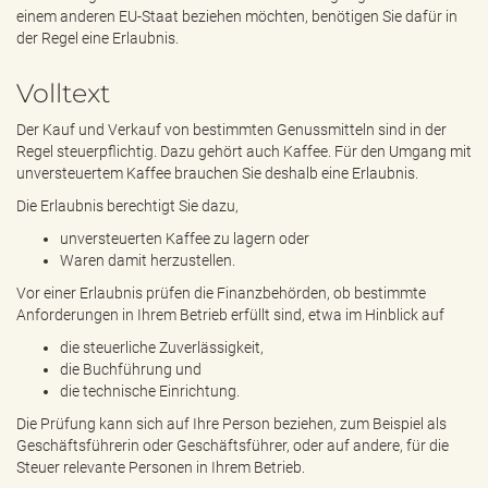
e
einem anderen EU-Staat beziehen möchten, benötigen Sie dafür in
n
der Regel eine Erlaubnis.
d
e
Volltext
n
Der Kauf und Verkauf von bestimmten Genussmitteln sind in der
Regel steuerpflichtig. Dazu gehört auch Kaffee. Für den Umgang mit
unversteuertem Kaffee brauchen Sie deshalb eine Erlaubnis.
Die Erlaubnis berechtigt Sie dazu,
unversteuerten Kaffee zu lagern oder
Waren damit herzustellen.
Vor einer Erlaubnis prüfen die Finanzbehörden, ob bestimmte
Anforderungen in Ihrem Betrieb erfüllt sind, etwa im Hinblick auf
die steuerliche Zuverlässigkeit,
die Buchführung und
die technische Einrichtung.
Die Prüfung kann sich auf Ihre Person beziehen, zum Beispiel als
Geschäftsführerin oder Geschäftsführer, oder auf andere, für die
Steuer relevante Personen in Ihrem Betrieb.