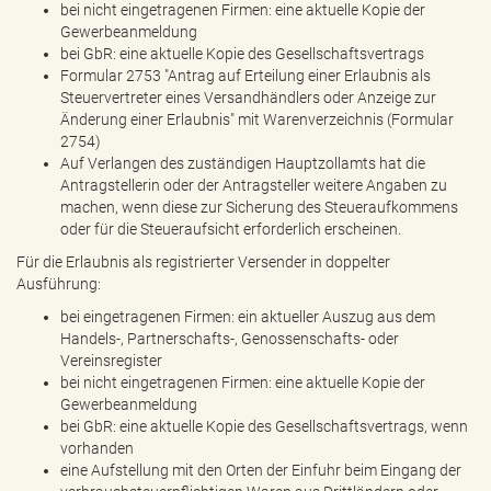
bei nicht eingetragenen Firmen: eine aktuelle Kopie der
Gewerbeanmeldung
bei GbR: eine aktuelle Kopie des Gesellschaftsvertrags
Formular 2753 "Antrag auf Erteilung einer Erlaubnis als
Steuervertreter eines Versandhändlers oder Anzeige zur
Änderung einer Erlaubnis" mit Warenverzeichnis (Formular
2754)
Auf Verlangen des zuständigen Hauptzollamts hat die
Antragstellerin oder der Antragsteller weitere Angaben zu
machen, wenn diese zur Sicherung des Steueraufkommens
oder für die Steueraufsicht erforderlich erscheinen.
Für die Erlaubnis als registrierter Versender in doppelter
Ausführung:
bei eingetragenen Firmen: ein aktueller Auszug aus dem
Handels-, Partnerschafts-, Genossenschafts- oder
Vereinsregister
bei nicht eingetragenen Firmen: eine aktuelle Kopie der
Gewerbeanmeldung
bei GbR: eine aktuelle Kopie des Gesellschaftsvertrags, wenn
vorhanden
eine Aufstellung mit den Orten der Einfuhr beim Eingang der