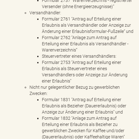
Formular 2737 "Warenverzeichnis - registrierter
Versender (ohne Energieerzeugnisse)"
Versandhändler:
Formular 2761 "Antrag auf Erteilung einer
Erlaubnis als Versandhändler oder Anzeige zur
Änderung einer Erlaubnisformular-Fußzeile“ und
Formular 2762 "Anlage zum Antrag auf
Erteilung einer Erlaubnis als Versandhändler -
Warenverzeichnis“
Steuervertreter eines Versandhändlers:
Formular 2753 "Antrag auf Erteilung einer
Erlaubnis als Steuervertreter eines
Versandhändlers oder Anzeige zur Änderung
einer Erlaubnis"
Nicht nur gelegentlicher Bezug zu gewerblichen
Zwecken:
Formular 1831 "Antrag auf Erteilung einer
Erlaubnis als Bezieher (Dauererlaubnis) oder
Anzeige zur Änderung einer Erlaubnis" und
Formular 1832 "Anlage zum Antrag auf
Erteilung einer Erlaubnis als Bezieher zu
gewerblichen Zwecken für Kaffee und/oder
(Dauererlaubnis) oder Kaffeehaltige Waren"