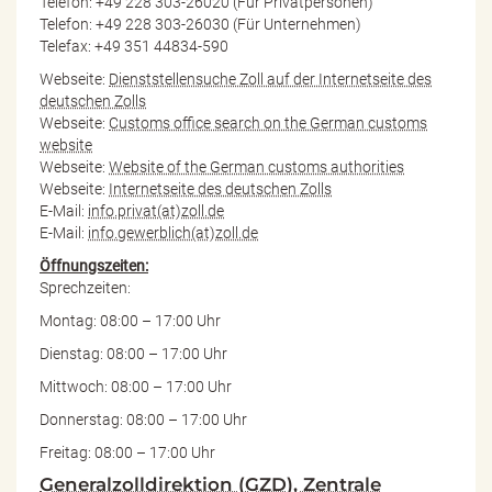
Telefon: +49 228 303-26020 (Für Privatpersonen)
Telefon: +49 228 303-26030 (Für Unternehmen)
Telefax: +49 351 44834-590
Webseite:
Dienststellensuche Zoll auf der Internetseite des
deutschen Zolls
Webseite:
Customs office search on the German customs
website
Webseite:
Website of the German customs authorities
Webseite:
Internetseite des deutschen Zolls
E-Mail:
info.privat(at)zoll.de
E-Mail:
info.gewerblich(at)zoll.de
Öffnungszeiten:
Sprechzeiten:
Montag: 08:00 – 17:00 Uhr
Dienstag: 08:00 – 17:00 Uhr
Mittwoch: 08:00 – 17:00 Uhr
Donnerstag: 08:00 – 17:00 Uhr
Freitag: 08:00 – 17:00 Uhr
Generalzolldirektion (GZD), Zentrale