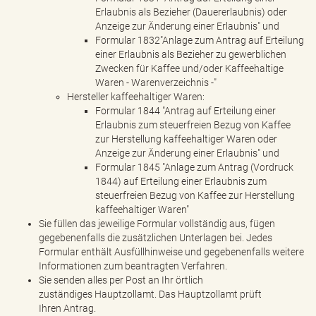
Erlaubnis als Bezieher (Dauererlaubnis) oder
Anzeige zur Änderung einer Erlaubnis" und
Formular 1832"Anlage zum Antrag auf Erteilung
einer Erlaubnis als Bezieher zu gewerblichen
Zwecken für Kaffee und/oder Kaffeehaltige
Waren - Warenverzeichnis -"
Hersteller kaffeehaltiger Waren:
Formular 1844 "Antrag auf Erteilung einer
Erlaubnis zum steuerfreien Bezug von Kaffee
zur Herstellung kaffeehaltiger Waren oder
Anzeige zur Änderung einer Erlaubnis" und
Formular 1845 "Anlage zum Antrag (Vordruck
1844) auf Erteilung einer Erlaubnis zum
steuerfreien Bezug von Kaffee zur Herstellung
kaffeehaltiger Waren"
Sie füllen das jeweilige Formular vollständig aus, fügen
gegebenenfalls die zusätzlichen Unterlagen bei. Jedes
Formular enthält Ausfüllhinweise und gegebenenfalls weitere
Informationen zum beantragten Verfahren.
Sie senden alles per Post an Ihr örtlich
zuständiges Hauptzollamt. Das Hauptzollamt prüft
Ihren Antrag.