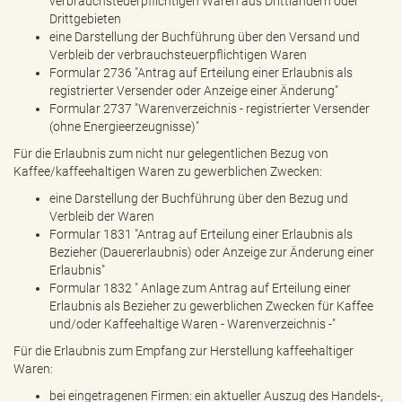
verbrauchsteuerpflichtigen Waren aus Drittländern oder
Drittgebieten
eine Darstellung der Buchführung über den Versand und
Verbleib der verbrauchsteuerpflichtigen Waren
Formular 2736 "Antrag auf Erteilung einer Erlaubnis als
registrierter Versender oder Anzeige einer Änderung"
Formular 2737 "Warenverzeichnis - registrierter Versender
(ohne Energieerzeugnisse)"
Für die Erlaubnis zum nicht nur gelegentlichen Bezug von
Kaffee/kaffeehaltigen Waren zu gewerblichen Zwecken:
eine Darstellung der Buchführung über den Bezug und
Verbleib der Waren
Formular 1831 "Antrag auf Erteilung einer Erlaubnis als
Bezieher (Dauererlaubnis) oder Anzeige zur Änderung einer
Erlaubnis"
Formular 1832 " Anlage zum Antrag auf Erteilung einer
Erlaubnis als Bezieher zu gewerblichen Zwecken für Kaffee
und/oder Kaffeehaltige Waren - Warenverzeichnis -"
Für die Erlaubnis zum Empfang zur Herstellung kaffeehaltiger
Waren:
bei eingetragenen Firmen: ein aktueller Auszug des Handels-,