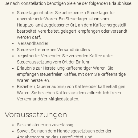
Je nach Konstellation benötigen Sie eine der folgenden Erlaubnisse:
Steuerlagerinhaber: Sie betreiben ein Steuerlager für
unversteuerte Waren. Ein Steuerlager ist ein vom
Hauptzollamt zugelassener Ort, an dem Kaffee hergestellt,
bearbeitet, verarbeitet, gelagert, empfangen oder versandt
werden darf.
Versandhändler
Steuervertreter eines Versandhändlers
registrierter Versender: Sie versenden Kaffee unter
Steueraussetzung vom Ort der Einfuhr.
Erlaubnis zur Herstellung kaffeehaltiger Waren: Sie
empfangen steuerfreien Kaffee, mit dem Sie kaffeehaltige
Waren herstellen.
Bezieher (Dauererlaubnis) von Kaffee oder kaffeehaltigen
Waren: Sie beziehen Kaffee aus dem zollrechtlich freien
Verkehr anderer Mitgliedstaaten.
Voraussetzungen
Sie sind steuerlich zuverlässig.
Soweit Sie nach dem Handelsgesetzbuch oder der
Abgabenordnung dazu verpflichtet sind: