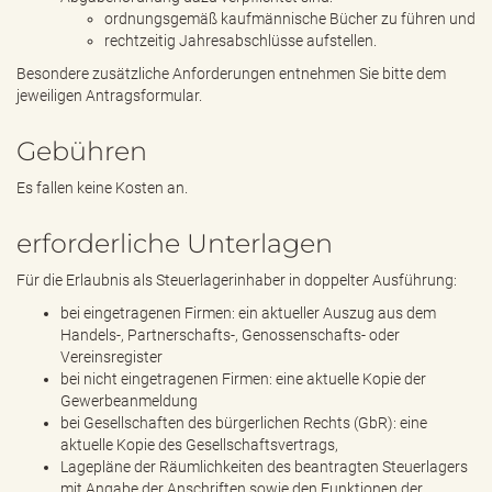
ordnungsgemäß kaufmännische Bücher zu führen und
rechtzeitig Jahresabschlüsse aufstellen.
Besondere zusätzliche Anforderungen entnehmen Sie bitte dem
jeweiligen Antragsformular.
Gebühren
Es fallen keine Kosten an.
erforderliche Unterlagen
Für die Erlaubnis als Steuerlagerinhaber in doppelter Ausführung:
bei eingetragenen Firmen: ein aktueller Auszug aus dem
Handels-, Partnerschafts-, Genossenschafts- oder
Vereinsregister
bei nicht eingetragenen Firmen: eine aktuelle Kopie der
Gewerbeanmeldung
bei Gesellschaften des bürgerlichen Rechts (GbR): eine
aktuelle Kopie des Gesellschaftsvertrags,
Lagepläne der Räumlichkeiten des beantragten Steuerlagers
mit Angabe der Anschriften sowie den Funktionen der