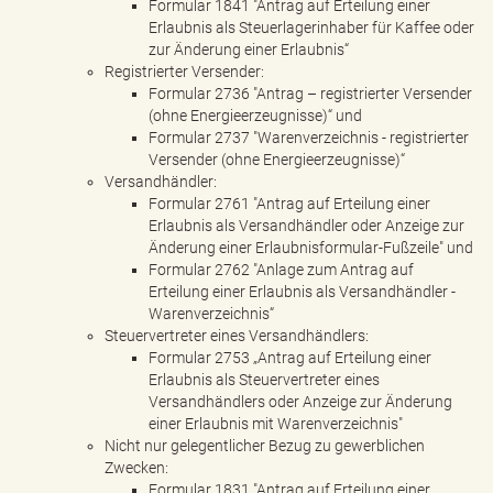
Formular 1841 "Antrag auf Erteilung einer
Erlaubnis als Steuerlagerinhaber für Kaffee oder
zur Änderung einer Erlaubnis“
Registrierter Versender:
Formular 2736 "Antrag – registrierter Versender
(ohne Energieerzeugnisse)“ und
Formular 2737 "Warenverzeichnis - registrierter
Versender (ohne Energieerzeugnisse)“
Versandhändler:
Formular 2761 "Antrag auf Erteilung einer
Erlaubnis als Versandhändler oder Anzeige zur
Änderung einer Erlaubnisformular-Fußzeile" und
Formular 2762 "Anlage zum Antrag auf
Erteilung einer Erlaubnis als Versandhändler -
Warenverzeichnis“
Steuervertreter eines Versandhändlers:
Formular 2753 „Antrag auf Erteilung einer
Erlaubnis als Steuervertreter eines
Versandhändlers oder Anzeige zur Änderung
einer Erlaubnis mit Warenverzeichnis"
Nicht nur gelegentlicher Bezug zu gewerblichen
Zwecken:
Formular 1831 "Antrag auf Erteilung einer