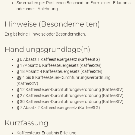
Sie erhalten per Post einen Bescheid in Form einer Erlaubnis
oder einer Ablehnung.
Hinweise (Besonderheiten)
Es gibt keine Hinweise oder Besonderheiten.
Handlungsgrundlage(n)
§ 6 Absatz 1 Kaffeesteuergesetz (KaffeeStG)
§ 17Absatz 6 Kaffeesteuergesetz (KaffeeStG)
§ 18 Absatz 4 Kaffeesteuergesetz (KaffeeStG)
§§ 4 bis 8 Kaffeesteuer-Durchführungsverordnung
(KaffeeStV)
§ 12 Kaffeesteuer-Durchführungsverordnung (KaffeeStV)
§ 27 Kaffeesteuer-Durchführungsverordnung (KaffeeStV)
§ 30 Kaffeesteuer-Durchführungsverordnung (KaffeeStV)
§ 7 Absatz 2 Kaffeesteuergesetz (KaffeeStG)
Kurzfassung
Kaffeesteuer Erlaubnis Erteilung