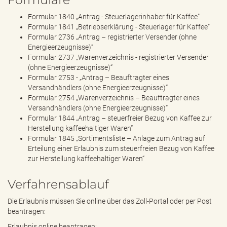
Formular 1840 „Antrag - Steuerlagerinhaber für Kaffee"
Formular 1841 „Betriebserklärung - Steuerlager für Kaffee"
Formular 2736 „Antrag – registrierter Versender (ohne
Energieerzeugnisse)“
Formular 2737 „Warenverzeichnis - registrierter Versender
(ohne Energieerzeugnisse)“
Formular 2753 - „Antrag – Beauftragter eines
Versandhändlers (ohne Energieerzeugnisse)“
Formular 2754 „Warenverzeichnis – Beauftragter eines
Versandhändlers (ohne Energieerzeugnisse)“
Formular 1844 „Antrag – steuerfreier Bezug von Kaffee zur
Herstellung kaffeehaltiger Waren“
Formular 1845 „Sortimentsliste – Anlage zum Antrag auf
Erteilung einer Erlaubnis zum steuerfreien Bezug von Kaffee
zur Herstellung kaffeehaltiger Waren“
Verfahrensablauf
Die Erlaubnis müssen Sie online über das Zoll-Portal oder per Post
beantragen:
Erlaubnis online beantragen: