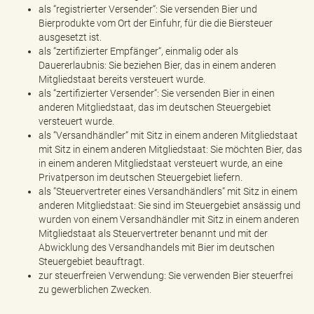
als “registrierter Versender“: Sie versenden Bier und
Bierprodukte vom Ort der Einfuhr, für die die Biersteuer
ausgesetzt ist.
als “zertifizierter Empfänger“, einmalig oder als
Dauererlaubnis: Sie beziehen Bier, das in einem anderen
Mitgliedstaat bereits versteuert wurde.
als “zertifizierter Versender“: Sie versenden Bier in einen
anderen Mitgliedstaat, das im deutschen Steuergebiet
versteuert wurde.
als “Versandhändler“ mit Sitz in einem anderen Mitgliedstaat
mit Sitz in einem anderen Mitgliedstaat: Sie möchten Bier, das
in einem anderen Mitgliedstaat versteuert wurde, an eine
Privatperson im deutschen Steuergebiet liefern.
als “Steuervertreter eines Versandhändlers“ mit Sitz in einem
anderen Mitgliedstaat: Sie sind im Steuergebiet ansässig und
wurden von einem Versandhändler mit Sitz in einem anderen
Mitgliedstaat als Steuervertreter benannt und mit der
Abwicklung des Versandhandels mit Bier im deutschen
Steuergebiet beauftragt.
zur steuerfreien Verwendung: Sie verwenden Bier steuerfrei
zu gewerblichen Zwecken.