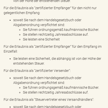
von der Höhe der entstehenden Steuer.
Für die Erlaubnis als “zertifizierter Empfänger“ für den nicht nur
gelegentlichen Empfang:
soweit Sie nach dem Handelsgesetzbuch oder
Abgabenordnung verpflichtet sind:
Sie führen ordnungsgemäß kaufmännische Bücher.
Sie stellen rechtzeitig Jahresabschlüsse auf.
Sie leisten eine Sicherheit
Für die Erlaubnis als “zertifizierter Empfänger“ für den Empfang im
Einzelfall:
Sie leisten eine Sicherheit, die abhängig ist von der Höhe der
entstehenden Steuer.
Für die Erlaubnis als “zertifizierter Versender“:
soweit Sie nach dem Handelsgesetzbuch oder
Abgabenordnung verpflichtet sind:
Sie führen ordnungsgemäß kaufmännische Bücher.
Sie stellen rechtzeitig Jahresabschlüsse auf.
Für die Erlaubnis als “Steuervertreter eines Versandhändlers“:
soweit Sie nach dem Handelsgesetzbuch oder