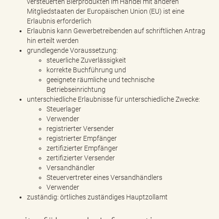
versteuerten Bierprodukten im Handel mit anderen
Mitgliedstaaten der Europäischen Union (EU) ist eine
Erlaubnis erforderlich
Erlaubnis kann Gewerbetreibenden auf schriftlichen Antrag
hin erteilt werden
grundlegende Voraussetzung:
steuerliche Zuverlässigkeit
korrekte Buchführung und
geeignete räumliche und technische
Betriebseinrichtung
unterschiedliche Erlaubnisse für unterschiedliche Zwecke:
Steuerlager
Verwender
registrierter Versender
registrierter Empfänger
zertifizierter Empfänger
zertifizierter Versender
Versandhändler
Steuervertreter eines Versandhändlers
Verwender
zuständig: örtliches zuständiges Hauptzollamt