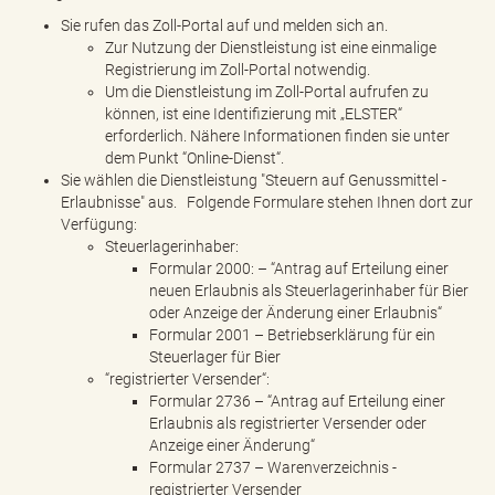
Sie rufen das Zoll-Portal auf und melden sich an.
Zur Nutzung der Dienstleistung ist eine einmalige
Registrierung im Zoll-Portal notwendig.
Um die Dienstleistung im Zoll-Portal aufrufen zu
können, ist eine Identifizierung mit „ELSTER“
erforderlich. Nähere Informationen finden sie unter
dem Punkt “Online-Dienst“.
Sie wählen die Dienstleistung "Steuern auf Genussmittel -
Erlaubnisse" aus. Folgende Formulare stehen Ihnen dort zur
Verfügung:
Steuerlagerinhaber:
Formular 2000: – “Antrag auf Erteilung einer
neuen Erlaubnis als Steuerlagerinhaber für Bier
oder Anzeige der Änderung einer Erlaubnis“
Formular 2001 – Betriebserklärung für ein
Steuerlager für Bier
“registrierter Versender“:
Formular 2736 – “Antrag auf Erteilung einer
Erlaubnis als registrierter Versender oder
Anzeige einer Änderung“
Formular 2737 – Warenverzeichnis -
registrierter Versender