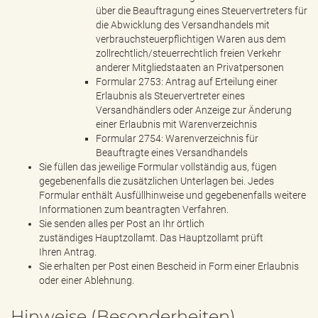
über die Beauftragung eines Steuervertreters für
die Abwicklung des Versandhandels mit
verbrauchsteuerpflichtigen Waren aus dem
zollrechtlich/steuerrechtlich freien Verkehr
anderer Mitgliedstaaten an Privatpersonen
Formular 2753: Antrag auf Erteilung einer
Erlaubnis als Steuervertreter eines
Versandhändlers oder Anzeige zur Änderung
einer Erlaubnis mit Warenverzeichnis
Formular 2754: Warenverzeichnis für
Beauftragte eines Versandhandels
Sie füllen das jeweilige Formular vollständig aus, fügen
gegebenenfalls die zusätzlichen Unterlagen bei. Jedes
Formular enthält Ausfüllhinweise und gegebenenfalls weitere
Informationen zum beantragten Verfahren.
Sie senden alles per Post an Ihr örtlich
zuständiges Hauptzollamt. Das Hauptzollamt prüft
Ihren Antrag.
Sie erhalten per Post einen Bescheid in Form einer Erlaubnis
oder einer Ablehnung.
Hinweise (Besonderheiten)