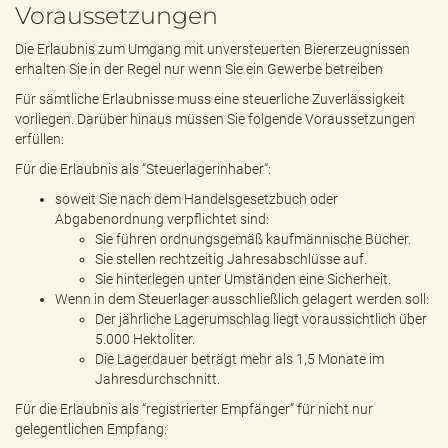
Voraussetzungen
Die Erlaubnis zum Umgang mit unversteuerten Biererzeugnissen
erhalten Sie in der Regel nur wenn Sie ein Gewerbe betreiben
Für sämtliche Erlaubnisse muss eine steuerliche Zuverlässigkeit
vorliegen. Darüber hinaus müssen Sie folgende Voraussetzungen
erfüllen:
Für die Erlaubnis als “Steuerlagerinhaber“:
soweit Sie nach dem Handelsgesetzbuch oder
Abgabenordnung verpflichtet sind:
Sie führen ordnungsgemäß kaufmännische Bücher.
Sie stellen rechtzeitig Jahresabschlüsse auf.
Sie hinterlegen unter Umständen eine Sicherheit.
Wenn in dem Steuerlager ausschließlich gelagert werden soll:
Der jährliche Lagerumschlag liegt voraussichtlich über
5.000 Hektoliter.
Die Lagerdauer beträgt mehr als 1,5 Monate im
Jahresdurchschnitt.
Für die Erlaubnis als “registrierter Empfänger“ für nicht nur
gelegentlichen Empfang: