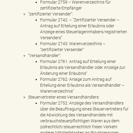
Formular 2759 – Warenverzeichnis für
zertifizierte Empfänger
“zertifizierter Versender“:
Formular 2742: – “Zertifizierter Versender –
Antrag auf Erteilung einer Erlaubnis oder
Anzeige eines Steuerlagerinhabers/registrierten
Versenders“
Formular 2743: Warenverzeichnis –
“zertifizierter Versender“
“Versandhändler“:
Formular 2761: Antrag auf Erteilung einer
Erlaubnis als Versandhändler oder Anzeige zur
Änderung einer Erlaubnis“
Formular 2762: Anlage zum Antrag auf
Erteilung einer Erlaubnis als Versandhändler –
Warenverzeichnis“
Steuervertreter eines Versandhändlers:
Formular 2752: Anzeige des Versandhändlers
über die Beauftragung eines Steuervertreters für
die Abwicklung des Versandhandels mit
verbrauchsteuerpflichtigen Waren aus dem
zollrechtlich/steuerrechtlich freien Verkehr
anderer Mitgliedstaaten an Privatpersonen