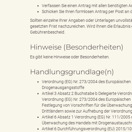
e
Verfassen Sie einen Antrag mit allen benötigten A
Schicken Sie Ihren formlosen Antrag per Post an 
Sollten einzelne Ihrer Angaben oder Unterlagen unvollstä
gesetzten Frist nachzureichen. Wird Ihnen die Erlaubnis
l
Gebührenbescheid.
Hinweise (Besonderheiten)
i
Es gibt keine Hinweise oder Besonderheiten.
Handlungsgrundlage(n)
n
Verordnung (EG) Nr. 273/2004 des Europäischen 
Drogenausgangsstoffe
Artikel 3 Absatz 2 Buchstabe b Delegierte Veror
Verordnung (EG) Nr. 273/2004 des Europäischen 
Festlegung von Vorschriften für die Überwachun
k
Drittländern sowie zur Aufhebung der Verordnun
Artikel 6 Absatz 1 Verordnung (EG) Nr. 111/2005
Überwachung des Handels mit Drogenaustauschst
Artikel 6 Durchführungsverordnung (EU) 2015/101