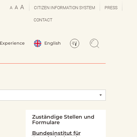
A
A
A
CITIZEN INFORMATION SYSTEM
PRESS
CONTACT
Experience
English
Zuständige Stellen und
Formulare
Bundesinstitut für