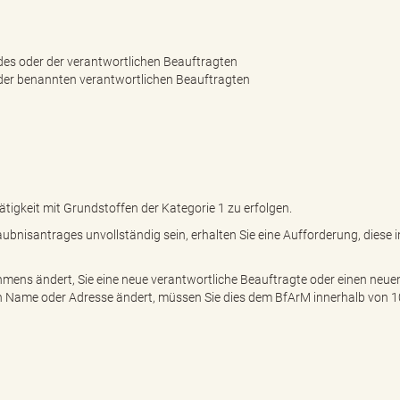
des oder der verantwortlichen Beauftragten
 der benannten verantwortlichen Beauftragten
tigkeit mit Grundstoffen der Kategorie 1 zu erfolgen.
aubnisantrages unvollständig sein, erhalten Sie eine Aufforderung, diese 
mens ändert, Sie eine neue verantwortliche Beauftragte oder einen neue
n Name oder Adresse ändert, müssen Sie dies dem BfArM innerhalb von 1