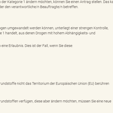
 der Kategorie 1 ändern möchten, können Sie einen Antrag stellen. Das k
oder den verantwortliche/n Beauftragte/n betreffen.
ogen umgewandelt werden können, unterliegt einer strengen Kontrolle,
e 1 handelt, aus denen Drogen mit hohem Abhängigkeits- und
ne Erlaubnis. Dies ist der Fall, wenn Sie diese:
undstoffe nicht das Territorium der Europäischen Union (EU) berühren
rundstoffen verfügen, diese aber ändern möchten, müssen Sie eine neue