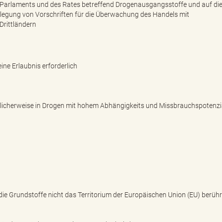
Parlaments und des Rates betreffend Drogenausgangsstoffe und auf di
legung von Vorschriften für die Überwachung des Handels mit
rittländern
ine Erlaubnis erforderlich
glicherweise in Drogen mit hohem Abhängigkeits und Missbrauchspotenzi
ie Grundstoffe nicht das Territorium der Europäischen Union (EU) berüh