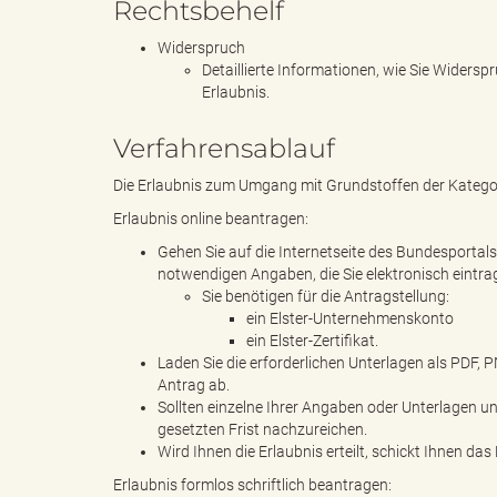
Rechtsbehelf
Widerspruch
Detaillierte Informationen, wie Sie Widersp
"
Erlaubnis.
Verfahrensablauf
Die Erlaubnis zum Umgang mit Grundstoffen der Kategori
.
Erlaubnis online beantragen:
Gehen Sie auf die Internetseite des Bundesportals u
notwendigen Angaben, die Sie elektronisch eintr
T
Sie benötigen für die Antragstellung:
ein Elster-Unternehmenskonto
ein Elster-Zertifikat.
Laden Sie die erforderlichen Unterlagen als PDF,
Antrag ab.
h
Sollten einzelne Ihrer Angaben oder Unterlagen un
gesetzten Frist nachzureichen.
Wird Ihnen die Erlaubnis erteilt, schickt Ihnen 
Erlaubnis formlos schriftlich beantragen: