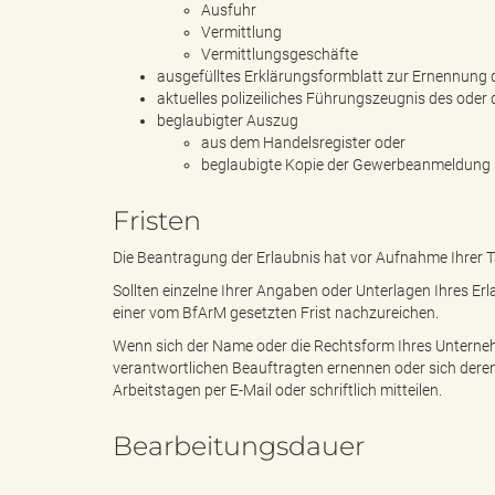
Ausfuhr
Vermittlung
Vermittlungsgeschäfte
ausgefülltes Erklärungsformblatt zur Ernennung 
B
aktuelles polizeiliches Führungszeugnis des oder
beglaubigter Auszug
aus dem Handelsregister oder
beglaubigte Kopie der Gewerbeanmeldung
ö
Fristen
Die Beantragung der Erlaubnis hat vor Aufnahme Ihrer Tä
r
Sollten einzelne Ihrer Angaben oder Unterlagen Ihres Erl
einer vom BfArM gesetzten Frist nachzureichen.
Wenn sich der Name oder die Rechtsform Ihres Unterneh
verantwortlichen Beauftragten ernennen oder sich dere
d
Arbeitstagen per E-Mail oder schriftlich mitteilen.
Bearbeitungsdauer
e