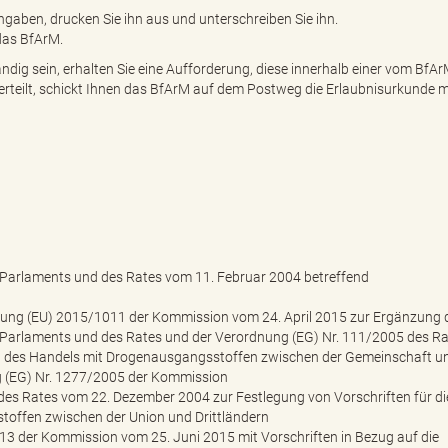
ngaben, drucken Sie ihn aus und unterschreiben Sie ihn.
das BfArM.
ndig sein, erhalten Sie eine Aufforderung, diese innerhalb einer vom BfA
 erteilt, schickt Ihnen das BfArM auf dem Postweg die Erlaubnisurkunde m
Parlaments und des Rates vom 11. Februar 2004 betreffend
dnung (EU) 2015/1011 der Kommission vom 24. April 2015 zur Ergänzung 
Parlaments und des Rates und der Verordnung (EG) Nr. 111/2005 des Ra
g des Handels mit Drogenausgangsstoffen zwischen der Gemeinschaft u
g (EG) Nr. 1277/2005 der Kommission
 des Rates vom 22. Dezember 2004 zur Festlegung von Vorschriften für di
offen zwischen der Union und Drittländern
3 der Kommission vom 25. Juni 2015 mit Vorschriften in Bezug auf die