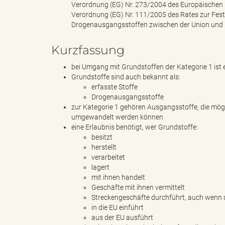
l
Verordnung (EG) Nr. 273/2004 des Europäischen 
Verordnung (EG) Nr. 111/2005 des Rates zur Fest
Drogenausgangsstoffen zwischen der Union und D
Kurzfassung
e
bei Umgang mit Grundstoffen der Kategorie 1 ist e
Grundstoffe sind auch bekannt als:
erfasste Stoffe
a
Drogenausgangsstoffe
zur Kategorie 1 gehören Ausgangsstoffe, die mö
umgewandelt werden können
eine Erlaubnis benötigt, wer Grundstoffe:
besitzt
d
herstellt
verarbeitet
lagert
mit ihnen handelt
s
Geschäfte mit ihnen vermittelt
Streckengeschäfte durchführt, auch wenn d
in die EU einführt
aus der EU ausführt