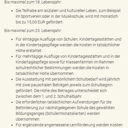
Bis maximal zum 18. Lebensjahr:
Die Teilhabe am sozialen und kulturellen Leben, zum Beispiel
im Sportverein oder in der Musikschule, wird mit monatlich
bis zu 15,00 EUR gefördert.
Bis maximal zum 25. Lebensjahr:
Für eintägige Ausflüge von Schulen, Kindertagesstätten und
in der Kindertagespflege werden die Kosten in tatsächlicher
Höhe erstattet.
Für mehrtägige Ausflüge von Kindertagesstätten und in der
Kindertagespflege sowie für Klassenfahrten im Rahmen
schulrechtlicher Bestimmungen werden die Kosten in
tatsächlicher Höhe übernommen.
Die Ausstattung mit persönlichem Schulbedarf wird jährlich
mit zwei pauschalen Beträgen jeweils zum Schulbeginn
gefördert. Die Höhe des Betrages unterscheidet sich
zwischen dem 1. und 2. Schulhalbjahr.
Die erforderlichen tatsächlichen Aufwendungen für die
Beförderung zur nächstgelegenen Schule des gewählten
Bildungsganges (Schülermonatskarten) werden
übernommen.
Für ergänzende angemessene Lernförderung werden Kosten