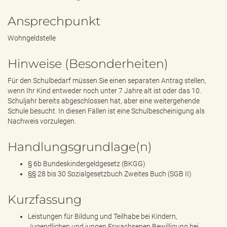
Ansprechpunkt
Wohngeldstelle
Hinweise (Besonderheiten)
Für den Schulbedarf müssen Sie einen separaten Antrag stellen,
wenn Ihr Kind entweder noch unter 7 Jahre alt ist oder das 10.
Schuljahr bereits abgeschlossen hat, aber eine weitergehende
Schule besucht. In diesen Fällen ist eine Schulbescheinigung als
Nachweis vorzulegen.
Handlungsgrundlage(n)
§ 6b Bundeskindergeldgesetz (BKGG)
§§ 28 bis 30 Sozialgesetzbuch Zweites Buch (SGB II)
Kurzfassung
Leistungen für Bildung und Teilhabe bei Kindern,
Jugendlichen und jungen Erwachsenen Bewilligung bei