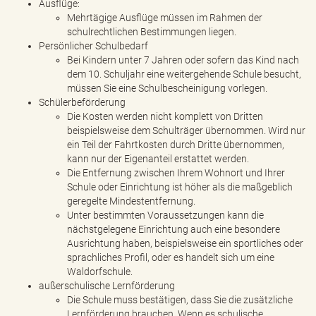
Ausflüge:
Mehrtägige Ausflüge müssen im Rahmen der
schulrechtlichen Bestimmungen liegen.
Persönlicher Schulbedarf
Bei Kindern unter 7 Jahren oder sofern das Kind nach
dem 10. Schuljahr eine weitergehende Schule besucht,
müssen Sie eine Schulbescheinigung vorlegen.
Schülerbeförderung
Die Kosten werden nicht komplett von Dritten
beispielsweise dem Schulträger übernommen. Wird nur
ein Teil der Fahrtkosten durch Dritte übernommen,
kann nur der Eigenanteil erstattet werden.
Die Entfernung zwischen Ihrem Wohnort und Ihrer
Schule oder Einrichtung ist höher als die maßgeblich
geregelte Mindestentfernung.
Unter bestimmten Voraussetzungen kann die
nächstgelegene Einrichtung auch eine besondere
Ausrichtung haben, beispielsweise ein sportliches oder
sprachliches Profil, oder es handelt sich um eine
Waldorfschule.
außerschulische Lernförderung
Die Schule muss bestätigen, dass Sie die zusätzliche
Lernförderung brauchen. Wenn es schulische