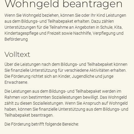
Wohngeld beantragen
e
n
d
Wenn Sie Wohngeld beziehen, können Sie oder Ihr Kind Leistungen
e
aus dem Bildungs- und Teilhabepaket erhalten. Dazu zählen
n
Unterstützungen für die Teilnahme an Angeboten in Schule, Kita,
Kindertagespflege und Freizeit sowie Nachhilfe, Verpflegung und
Beförderung
Volltext
Über die Leistungen nach dem Bildungs- und Teilhabepaket können
Sie finanzielle Unterstützung für verschiedene Aktivitäten erhalten.
Die Förderung richtet sich an Kinder, Jugendliche und junge
Erwachsene.
Die Leistungen aus dem Bildungs- und Teilhabepaket werden im
Rahmen von bestimmten Sozialleistungen bewilligt. Das Wohngeld
zählt zu diesen Sozialleistungen. Wenn Sie Anspruch auf Wohngeld
haben, können Sie finanzielle Unterstützung aus dem Bildungs- und
Teilhabepaket beantragen.
Die Förderung betrifft folgende Bereiche: