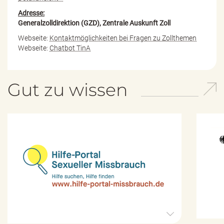
Adresse:
Generalzolldirektion (GZD), Zentrale Auskunft Zoll
Webseite:
Kontaktmöglichkeiten bei Fragen zu Zollthemen
Webseite:
Chatbot TinA
Gut zu wissen
H
i