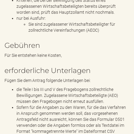
Kriterien, die bei der Bewilligung des Status eines
zugelassenen Wirtschaftsbeteiligten bereits überprüft
worden sind, prüft das Hauptzollamt nicht nochmals.
nur bei Ausfuhr:
Sie sind zugelassener Wirtschaftsbeteiligter für
zollrechtliche Vereinfachungen (AEOC)
Gebühren
Für Sie entstehen keine Kosten,
erforderliche Unterlagen
Fügen Sie dem Antrag folgende Unterlagen bei:
die Teile I bis III und V des Fragebogens zollrechtliche
Bewilligungen. Zugelassene Wirtschaftsbeteiligte (AEO)
müssen den Fragebogen nicht erneut ausfüllen.
Sofern für die Angaben zu den Waren, für die das Verfahren
in Anspruch genommen werden soll, das vorgesehenen
Antragsfeld nicht ausreicht, können Sie das Formular 0501
verwenden oder die Angaben formlos oder als Textdatei im
Format "kommagetrennte Werte" im Dateiformat CSV