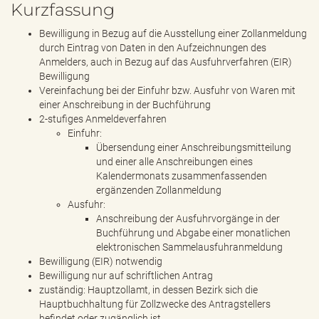
Kurzfassung
Bewilligung in Bezug auf die Ausstellung einer Zollanmeldung
durch Eintrag von Daten in den Aufzeichnungen des
Anmelders, auch in Bezug auf das Ausfuhrverfahren (EIR)
Bewilligung
Vereinfachung bei der Einfuhr bzw. Ausfuhr von Waren mit
einer Anschreibung in der Buchführung
2-stufiges Anmeldeverfahren
Einfuhr:
Übersendung einer Anschreibungsmitteilung
und einer alle Anschreibungen eines
Kalendermonats zusammenfassenden
ergänzenden Zollanmeldung
Ausfuhr:
Anschreibung der Ausfuhrvorgänge in der
Buchführung und Abgabe einer monatlichen
elektronischen Sammelausfuhranmeldung
Bewilligung (EIR) notwendig
Bewilligung nur auf schriftlichen Antrag
zuständig: Hauptzollamt, in dessen Bezirk sich die
Hauptbuchhaltung für Zollzwecke des Antragstellers
befindet oder zugänglich ist