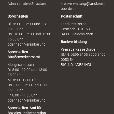
s
Administrative Structure
kreisverwaltung@landkreis-
b
boerde.de
r
Sprechzeiten
Postanschrift
a
u
Di. 9:00 - 12:00 und 13:00 -
Landkreis Börde
c
18:00 Uhr
Postfach 10 01 53
h
Do. 9:00 - 12:00 und 13:00 -
39331 Haldensleben
16:00 Uhr
Bankverbindung
oder nach Vereinbarung
Kreissparkasse Börde
Sprechzeiten
IBAN: DE96 8105 5000 3400
Straßenverkehrsamt
0053 54
Mo. geschlossen
BIC: NOLADE21HDL
Di. 8:00 - 12:00 und 13:00 -
18:00 Uhr
Mi. 8:00 - 12:00 Uhr
Do. 8:00 - 12:00 und 13:00 -
16:00 Uhr
Fr. 8:00 - 11:30 Uhr
oder nach Vereinbarung
Sprechzeiten
Amt für
Soziales und Integration -