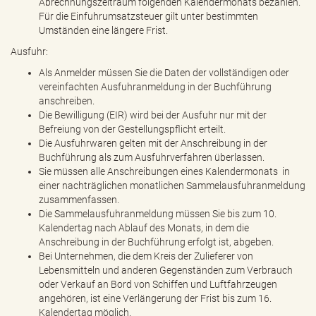
Abrechnungszeitraum folgenden Kalendermonats bezahlen.
Für die Einfuhrumsatzsteuer gilt unter bestimmten
Umständen eine längere Frist.
Ausfuhr:
Als Anmelder müssen Sie die Daten der vollständigen oder
vereinfachten Ausfuhranmeldung in der Buchführung
anschreiben.
Die Bewilligung (EIR) wird bei der Ausfuhr nur mit der
Befreiung von der Gestellungspflicht erteilt.
Die Ausfuhrwaren gelten mit der Anschreibung in der
Buchführung als zum Ausfuhrverfahren überlassen.
Sie müssen alle Anschreibungen eines Kalendermonats in
einer nachträglichen monatlichen Sammelausfuhranmeldung
zusammenfassen.
Die Sammelausfuhranmeldung müssen Sie bis zum 10.
Kalendertag nach Ablauf des Monats, in dem die
Anschreibung in der Buchführung erfolgt ist, abgeben.
Bei Unternehmen, die dem Kreis der Zulieferer von
Lebensmitteln und anderen Gegenständen zum Verbrauch
oder Verkauf an Bord von Schiffen und Luftfahrzeugen
angehören, ist eine Verlängerung der Frist bis zum 16.
Kalendertag möglich.