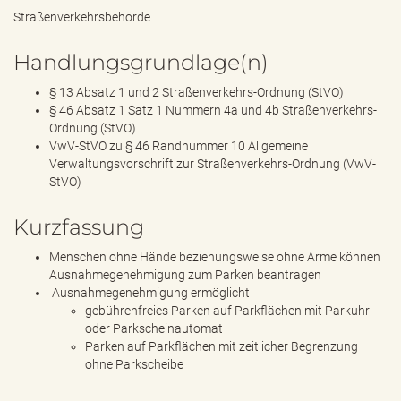
Straßenverkehrsbehörde
Handlungsgrundlage(n)
§ 13 Absatz 1 und 2 Straßenverkehrs-Ordnung (StVO)
§ 46 Absatz 1 Satz 1 Nummern 4a und 4b Straßenverkehrs-
Ordnung (StVO)
VwV-StVO zu § 46 Randnummer 10 Allgemeine
Verwaltungsvorschrift zur Straßenverkehrs-Ordnung (VwV-
StVO)
Kurzfassung
Menschen ohne Hände beziehungsweise ohne Arme können
Ausnahmegenehmigung zum Parken beantragen
Ausnahmegenehmigung ermöglicht
gebührenfreies Parken auf Parkflächen mit Parkuhr
oder Parkscheinautomat
Parken auf Parkflächen mit zeitlicher Begrenzung
ohne Parkscheibe