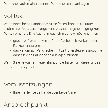
e
Parkscheinautomaten oder mit Parkscheiben beantragen.
n
d
Volltext
e
n
Wenn Ihnen beide Hände oder Arme fehlen, können Sie unter
bestimmten Voraussetzungen eine Ausnahmegenehmigung zum
Parken erhalten. Eine Ausnahmegenehmigung ermöglicht Ihnen
gebührenfreies Parken auf Parkflächen mit Parkuhr oder
Parkscheinautomat
das Parken auf Parkflächen mit zeitlicher Begrenzung, ohne
dass Sie eine Parkscheibe auslegen müssen.
Wenn Sie eine Ausnahmegenehmigung erhalten, gilt diese für das
ganze Bundesgebiet.
Voraussetzungen
Ihnen fehlen beide Hände oder beide Arme.
Ansprechpunkt