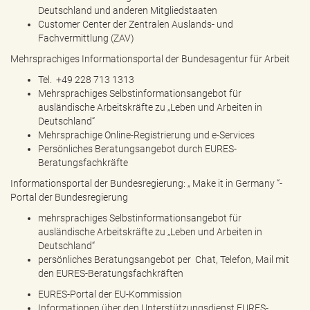
Deutschland und anderen Mitgliedstaaten
Customer Center der Zentralen Auslands- und
Fachvermittlung (ZAV)
Mehrsprachiges Informationsportal der
Bundesagentur für Arbeit
Tel. +49 228 713 1313
Mehrsprachiges Selbstinformationsangebot für
ausländische Arbeitskräfte zu „Leben und Arbeiten in
Deutschland“
Mehrsprachige Online-Registrierung und e-Services
Persönliches Beratungsangebot durch EURES-
Beratungsfachkräfte
Informationsportal der Bundesregierung: „
Make it in Germany
“-
Portal der Bundesregierung
mehrsprachiges Selbstinformationsangebot für
ausländische Arbeitskräfte zu „Leben und Arbeiten in
Deutschland“
persönliches Beratungsangebot per Chat, Telefon, Mail mit
den EURES-Beratungsfachkräften
EURES-Portal der EU-Kommission
Informationen über den Unterstützungsdienst EURES-