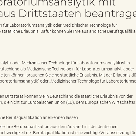
ratoriumsanalytik mit
 aus Drittstaaten beantrag
n für Laboratoriumsanalytik oder Medizinischer Technologe für
staatliche Erlaubnis. Dafür können Sie Ihre ausländische Berufsqualifika
alytik oder Medizinischer Technologe für Laboratoriumsanalytik ist in
Deutschland als Medizinische Technologin für Laboratoriumsanalytik oder
iten können, brauchen Sie eine staatliche Erlaubnis. Mit der Erlaubnis dü
boratoriumsanalytik“ oder „Medizinischer Technologe für Laboratoriumsa
n Drittstaat können Sie in Deutschland die staatliche Erlaubnis von der
aten, die nicht zur Europäischen Union (EU), dem Europäischen Wirtschaft
che Berufsqualifikation anerkennen lassen.
lle Ihre Berufsqualifikation aus dem Ausland mit der deutschen
leichwertigkeit der Berufsqualifikation ist eine wichtige Voraussetzung für