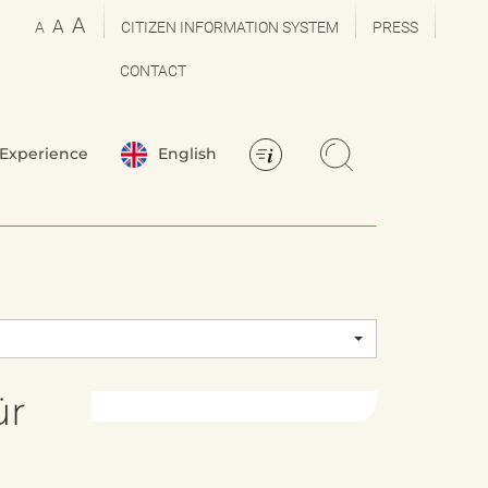
A
A
A
CITIZEN INFORMATION SYSTEM
PRESS
CONTACT
Experience
English
ür