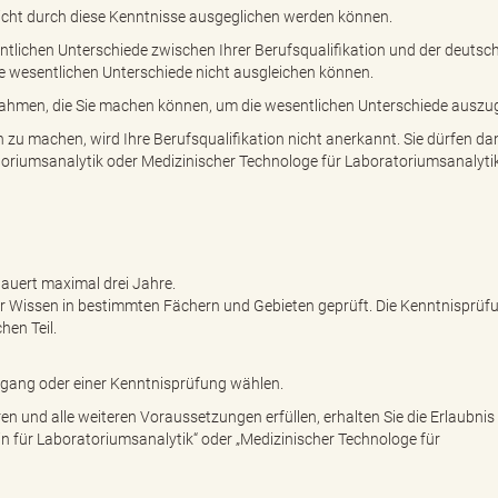
nicht durch diese Kenntnisse ausgeglichen werden können.
sentlichen Unterschiede zwischen Ihrer Berufsqualifikation und der deutsc
se wesentlichen Unterschiede nicht ausgleichen können.
ahmen, die Sie machen können, um die wesentlichen Unterschiede auszug
u machen, wird Ihre Berufsqualifikation nicht anerkannt. Sie dürfen da
toriumsanalytik oder Medizinischer Technologe für Laboratoriumsanalyti
uert maximal drei Jahre.
hr Wissen in bestimmten Fächern und Gebieten geprüft. Die Kenntnisprüf
en Teil.
rgang oder einer Kenntnisprüfung wählen.
n und alle weiteren Voraussetzungen erfüllen, erhalten Sie die Erlaubni
 für Laboratoriumsanalytik“ oder „Medizinischer Technologe für