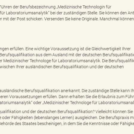
m Führen der Berufsbezeichnung „Medizinische Technologin für
ür Laboratoriumsanalytik“ bei der zuständigen Stelle. Sie können den An
 mit der Post schicken. Versenden Sie keine Originale. Manchmal können
ngen erfüllen. Eine wichtige Voraussetzung ist die Gleichwertigkeit Ihrer
re Berufsqualifikation aus dem Ausland mit der deutschen Berufsqualifikati
 Medizinischer Technologe für Laboratoriumsanalytik. Die Berufsqualifik
zwischen Ihrer ausländischen Berufsqualifikation und der deutschen
e ausländische Berufsqualifikation anerkannt. Die zuständige Stelle kann 
iteren Voraussetzungen erfüllen. Dann erhalten Sie die Erlaubnis zum Füh
toriumsanalytik“ oder „Medizinischer Technologe für Laboratoriumsanaly
alifikation und der deutschen Berufsqualifikation? Vielleicht können Sie 
e oder Fähigkeiten (lebenslanges Lernen) ausgleichen. Die Berufspraxis 
ehörde des Staates bescheinigen, in dem Sie die Kenntnisse oder Fähigke