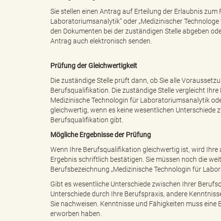
Sie stellen einen Antrag auf Erteilung der Erlaubnis zu
Laboratoriumsanalytik“ oder „Medizinischer Technologe f
den Dokumenten bei der zuständigen Stelle abgeben oder
"
Antrag auch elektronisch senden.
Prüfung der Gleichwertigkeit
Die zuständige Stelle prüft dann, ob Sie alle Voraussetzu
.
Berufsqualifikation. Die zuständige Stelle vergleicht Ih
Medizinische Technologin für Laboratoriumsanalytik oder
gleichwertig, wenn es keine wesentlichen Unterschiede 
Berufsqualifikation gibt.
T
Mögliche Ergebnisse der Prüfung
Wenn Ihre Berufsqualifikation gleichwertig ist, wird Ihr
Ergebnis schriftlich bestätigen. Sie müssen noch die we
Berufsbezeichnung „Medizinische Technologin für Labora
h
Gibt es wesentliche Unterschiede zwischen Ihrer Berufsqu
Unterschiede durch Ihre Berufspraxis, andere Kenntniss
Sie nachweisen. Kenntnisse und Fähigkeiten muss eine B
erworben haben.