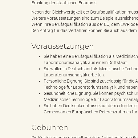
Erteilung der staatlichen Erlaubnis.
Neben der Gleichwertigkeit der Berufsqualifikation müsse
Weitere Voraussetzungen sind zum Beispiel ausreichend
"
Wenn Ihre Berufsqualifikation aus der EU, dem EWR ode
Den Antrag für das Verfahren können Sie auch aus dem A
Voraussetzungen
L
Sie haben eine Berufsqualifikation als Medizinis
Laboratoriumsanalytik aus einem Drittstaat.
Sie wollen in Deutschland als Medizinische Techn
Laboratoriumsanalytik arbeiten.
a
Persönliche Eignung: Sie sind zuverlässig für die
Technologe für Laboratoriumsanalytik und haben 
Gesundheitliche Eignung: Sie können psychisch u
Medizinischer Technologe für Laboratoriumsanalyt
n
Sie haben Deutschkenntnisse auf dem erforderli
Gemeinsamen Europäischen Referenzrahmen für 
Gebühren
d
Die Kosten hängen generell von dem Aufwand für die Be