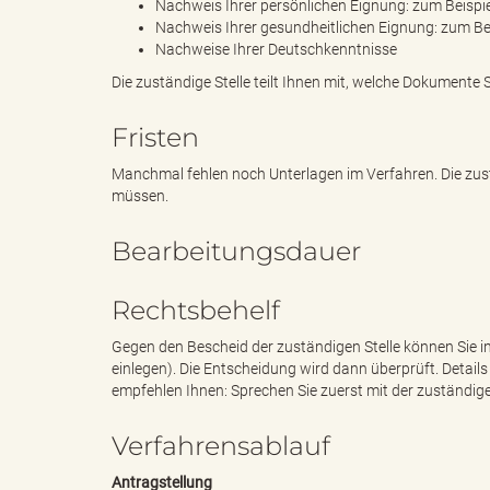
Nachweis Ihrer persönlichen Eignung: zum Beispi
Nachweis Ihrer gesundheitlichen Eignung: zum Bei
Nachweise Ihrer Deutschkenntnisse
Die zuständige Stelle teilt Ihnen mit, welche Dokumente S
B
Fristen
Manchmal fehlen noch Unterlagen im Verfahren. Die zustä
ö
müssen.
Bearbeitungsdauer
r
Rechtsbehelf
Gegen den Bescheid der zuständigen Stelle können Sie i
einlegen). Die Entscheidung wird dann überprüft. Detail
d
empfehlen Ihnen: Sprechen Sie zuerst mit der zuständige
Verfahrensablauf
e
Antragstellung