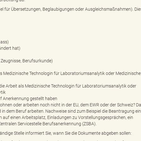
piel für Übersetzungen, Beglaubigungen oder Ausgleichsmaßnahmen). Die
pass)
ndert hat)
l Zeugnisse, Berufsurkunde)
s Medizinische Technologin für Laboratoriumsanalytik oder Medizinische
die Arbeit als Medizinische Technologin für Laboratoriumsanalytik oder
tik
uf Anerkennung gestellt haben
wohnen oder arbeiten noch nicht in der EU, dem EWR oder der Schweiz? D
 in dem Beruf arbeiten. Nachweise sind zum Beispiel die Beantragung ei
 auf einen Arbeitsplatz, Einladungen zu Vorstellungsgesprächen, ein
entralen Servicestelle Berufsanerkennung (ZSBA).
ndige Stelle informiert Sie, wann Sie die Dokumente abgeben sollen: