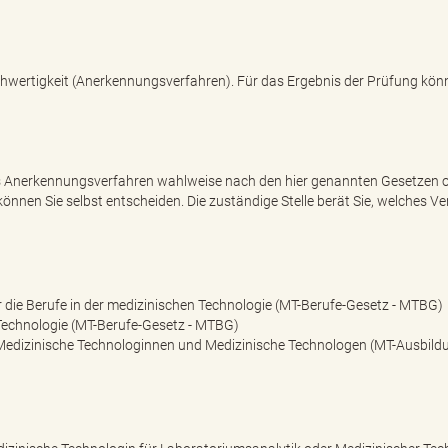
ichwertigkeit (Anerkennungsverfahren). Für das Ergebnis der Prüfung kön
as Anerkennungsverfahren wahlweise nach den hier genannten Gesetzen 
nnen Sie selbst entscheiden. Die zuständige Stelle berät Sie, welches Ve
 die Berufe in der medizinischen Technologie (MT-Berufe-Gesetz - MTBG)
 Technologie (MT-Berufe-Gesetz - MTBG)
 Medizinische Technologinnen und Medizinische Technologen (MT-Ausbild