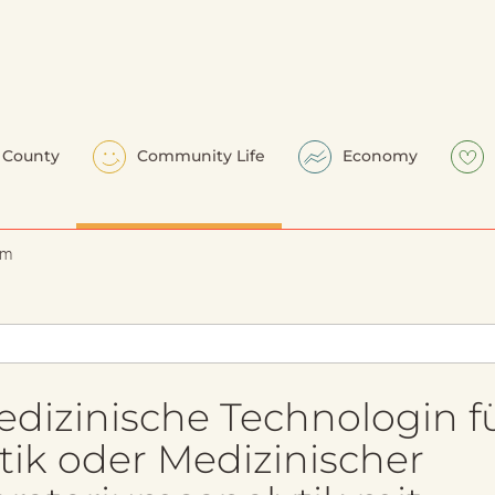
County
Community Life
Economy
em
dizinische Technologin f
tik oder Medizinischer