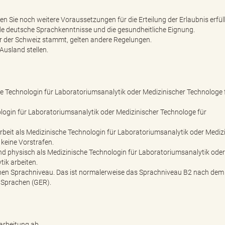
n Sie noch weitere Voraussetzungen für die Erteilung der Erlaubnis erfül
e deutsche Sprachkenntnisse und die gesundheitliche Eignung.
r der Schweiz stammt, gelten andere Regelungen.
usland stellen.
che Technologin für Laboratoriumsanalytik oder Medizinischer Technologe 
ologin für Laboratoriumsanalytik oder Medizinischer Technologe für
 Arbeit als Medizinische Technologin für Laboratoriumsanalytik oder Mediz
keine Vorstrafen.
nd physisch als Medizinische Technologin für Laboratoriumsanalytik oder
ik arbeiten.
chen Sprachniveau. Das ist normalerweise das Sprachniveau B2 nach dem
Sprachen (GER).
arbeitung ab.