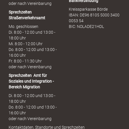
Bankverbindung
oder nach Vereinbarung
Kreissparkasse Börde
Sprechzeiten
IBAN: DE96 8105 5000 3400
Straßenverkehrsamt
0053 54
Mo. geschlossen
BIC: NOLADE21HDL
Di. 8:00 - 12:00 und 13:00 -
18:00 Uhr
Mi. 8:00 - 12:00 Uhr
Do. 8:00 - 12:00 und 13:00 -
16:00 Uhr
Fr. 8:00 - 11:30 Uhr
oder nach Vereinbarung
Sprechzeiten
Amt für
Soziales und Integration -
Bereich Migration
Di. 8:00 - 12:00 und 13:00 -
18:00 Uhr
Do. 8:00 - 12:00 und 13:00 -
16:00 Uhr
oder nach Vereinbarung
Kontaktdaten, Standorte und Sprechzeiten