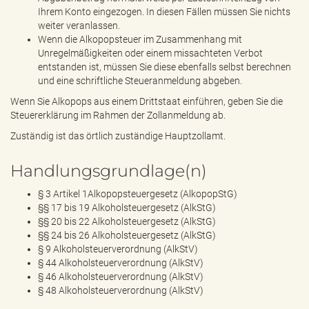
Ihrem Konto eingezogen. In diesen Fällen müssen Sie nichts
weiter veranlassen.
Wenn die Alkopopsteuer im Zusammenhang mit
Unregelmäßigkeiten oder einem missachteten Verbot
entstanden ist, müssen Sie diese ebenfalls selbst berechnen
und eine schriftliche Steueranmeldung abgeben.
Wenn Sie Alkopops aus einem Drittstaat einführen, geben Sie die
Steuererklärung im Rahmen der Zollanmeldung ab.
Zuständig ist das örtlich zuständige Hauptzollamt.
Handlungsgrundlage(n)
§ 3 Artikel 1Alkopopsteuergesetz (AlkopopStG)
§§ 17 bis 19 Alkoholsteuergesetz (AlkStG)
§§ 20 bis 22 Alkoholsteuergesetz (AlkStG)
§§ 24 bis 26 Alkoholsteuergesetz (AlkStG)
§ 9 Alkoholsteuerverordnung (AlkStV)
§ 44 Alkoholsteuerverordnung (AlkStV)
§ 46 Alkoholsteuerverordnung (AlkStV)
§ 48 Alkoholsteuerverordnung (AlkStV)