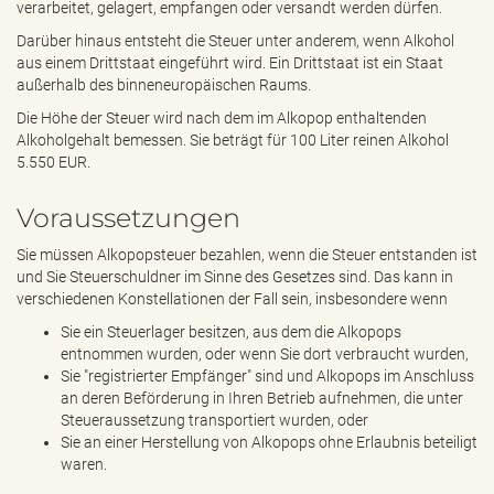
verarbeitet, gelagert, empfangen oder versandt werden dürfen.
Darüber hinaus entsteht die Steuer unter anderem, wenn Alkohol
aus einem Drittstaat eingeführt wird. Ein Drittstaat ist ein Staat
außerhalb des binneneuropäischen Raums.
Die Höhe der Steuer wird nach dem im Alkopop enthaltenden
Alkoholgehalt bemessen. Sie beträgt für 100 Liter reinen Alkohol
5.550 EUR.
Voraussetzungen
Sie müssen Alkopopsteuer bezahlen, wenn die Steuer entstanden ist
und Sie Steuerschuldner im Sinne des Gesetzes sind. Das kann in
verschiedenen Konstellationen der Fall sein, insbesondere wenn
Sie ein Steuerlager besitzen, aus dem die Alkopops
entnommen wurden, oder wenn Sie dort verbraucht wurden,
Sie "registrierter Empfänger" sind und Alkopops im Anschluss
an deren Beförderung in Ihren Betrieb aufnehmen, die unter
Steueraussetzung transportiert wurden, oder
Sie an einer Herstellung von Alkopops ohne Erlaubnis beteiligt
waren.