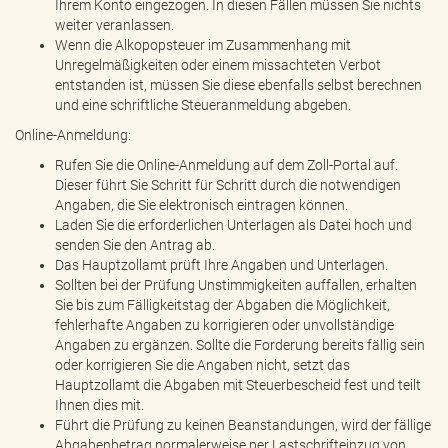
Ihrem Konto eingezogen. In diesen Fällen müssen Sie nichts
weiter veranlassen.
Wenn die Alkopopsteuer im Zusammenhang mit
Unregelmäßigkeiten oder einem missachteten Verbot
entstanden ist, müssen Sie diese ebenfalls selbst berechnen
und eine schriftliche Steueranmeldung abgeben.
Online-Anmeldung:
Rufen Sie die Online-Anmeldung auf dem Zoll-Portal auf.
Dieser führt Sie Schritt für Schritt durch die notwendigen
Angaben, die Sie elektronisch eintragen können.
Laden Sie die erforderlichen Unterlagen als Datei hoch und
senden Sie den Antrag ab.
Das Hauptzollamt prüft Ihre Angaben und Unterlagen.
Sollten bei der Prüfung Unstimmigkeiten auffallen, erhalten
Sie bis zum Fälligkeitstag der Abgaben die Möglichkeit,
fehlerhafte Angaben zu korrigieren oder unvollständige
Angaben zu ergänzen. Sollte die Forderung bereits fällig sein
oder korrigieren Sie die Angaben nicht, setzt das
Hauptzollamt die Abgaben mit Steuerbescheid fest und teilt
Ihnen dies mit.
Führt die Prüfung zu keinen Beanstandungen, wird der fällige
Abgabenbetrag normalerweise per Lastschrifteinzug von