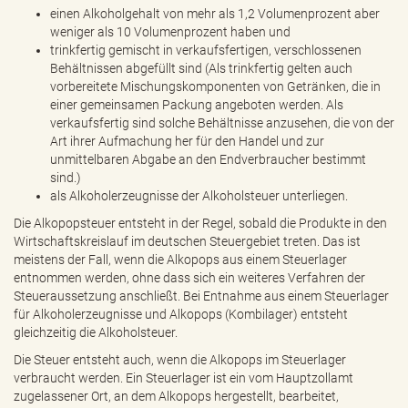
einen Alkoholgehalt von mehr als 1,2 Volumenprozent aber
weniger als 10 Volumenprozent haben und
trinkfertig gemischt in verkaufsfertigen, verschlossenen
Behältnissen abgefüllt sind (Als trinkfertig gelten auch
vorbereitete Mischungskomponenten von Getränken, die in
einer gemeinsamen Packung angeboten werden. Als
verkaufsfertig sind solche Behältnisse anzusehen, die von der
Art ihrer Aufmachung her für den Handel und zur
unmittelbaren Abgabe an den Endverbraucher bestimmt
sind.)
als Alkoholerzeugnisse der Alkoholsteuer unterliegen.
Die Alkopopsteuer entsteht in der Regel, sobald die Produkte in den
Wirtschaftskreislauf im deutschen Steuergebiet treten. Das ist
meistens der Fall, wenn die Alkopops aus einem Steuerlager
entnommen werden, ohne dass sich ein weiteres Verfahren der
Steueraussetzung anschließt. Bei Entnahme aus einem Steuerlager
für Alkoholerzeugnisse und Alkopops (Kombilager) entsteht
gleichzeitig die Alkoholsteuer.
Die Steuer entsteht auch, wenn die Alkopops im Steuerlager
verbraucht werden. Ein Steuerlager ist ein vom Hauptzollamt
zugelassener Ort, an dem Alkopops hergestellt, bearbeitet,