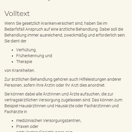
e
n
Volltext
d
e
Wenn Sie gesetzlich krankenversichert sind, haben Sie im
n
Bedarfsfall Anspruch auf eine ärztliche Behandlung. Dabei soll die
Behandlung immer ausreichend, zweckmäßig und erforderlich sein.
Sie dient der
Verhütung,
Früherkennung und
Therapie
von Krankheiten.
Zur ärztlichen Behandlung gehören auch Hilfeleistungen anderer
Personen, sofern Ihre Ärztin oder Ihr Arzt dies anordnet.
Sie können dabei alle Ärztinnen und Ärzte aufsuchen, die zur
vertragsärztlichen Versorgung zugelassen sind. Das können zum
Beispiel Hausärztinnen und Hausärzte oder Fachärztinnen und
Fachärzte in
medizinischen Versorgungszentren,
Praxen oder