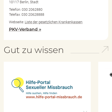
10117 Berlin, Stadt
Telefon: 030 2062880
Telefax: 030 20628888
Webseite:
Liste der gesetzlichen Krankenkassen
PKV-Verband »
Gut zu wissen
H