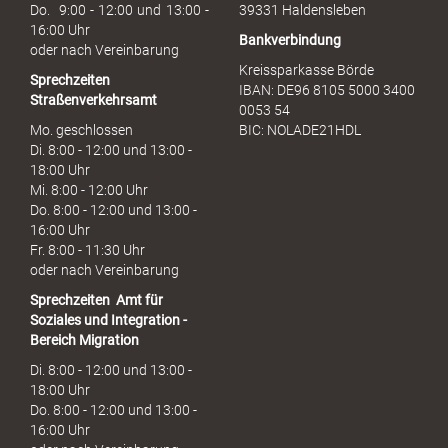
h
Do. 9:00 - 12:00 und 13:00 -
39331 Haldensleben
16:00 Uhr
Bankverbindung
oder nach Vereinbarung
Kreissparkasse Börde
Sprechzeiten
IBAN: DE96 8105 5000 3400
Straßenverkehrsamt
0053 54
Mo. geschlossen
BIC: NOLADE21HDL
Di. 8:00 - 12:00 und 13:00 -
18:00 Uhr
Mi. 8:00 - 12:00 Uhr
Do. 8:00 - 12:00 und 13:00 -
16:00 Uhr
Fr. 8:00 - 11:30 Uhr
oder nach Vereinbarung
Sprechzeiten
Amt für
Soziales und Integration -
Bereich Migration
Di. 8:00 - 12:00 und 13:00 -
18:00 Uhr
Do. 8:00 - 12:00 und 13:00 -
16:00 Uhr