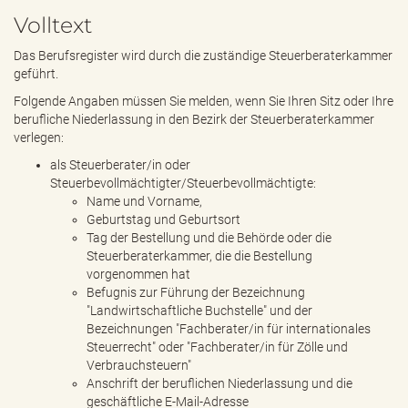
e
Volltext
n
d
Das Berufsregister wird durch die zuständige Steuerberaterkammer
e
geführt.
n
Folgende Angaben müssen Sie melden, wenn Sie Ihren Sitz oder Ihre
berufliche Niederlassung in den Bezirk der Steuerberaterkammer
verlegen:
als Steuerberater/in oder
Steuerbevollmächtigter/Steuerbevollmächtigte:
Name und Vorname,
Geburtstag und Geburtsort
Tag der Bestellung und die Behörde oder die
Steuerberaterkammer, die die Bestellung
vorgenommen hat
Befugnis zur Führung der Bezeichnung
"Landwirtschaftliche Buchstelle" und der
Bezeichnungen "Fachberater/in für internationales
Steuerrecht" oder "Fachberater/in für Zölle und
Verbrauchsteuern"
Anschrift der beruflichen Niederlassung und die
geschäftliche E-Mail-Adresse