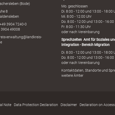
schersleben (Bode)
Mo. geschlossen
uhe 8
Di. 8:00 - 12:00 und 13:00 - 18:00 
aldensleben
Mi. 8:00 - 12:00 Uhr
Do. 8:00 - 12:00 und 13:00 - 16:00
 +49 3904 7240-0
Fr. 8:00 - 11:30 Uhr
9 3904 49008
oder nach Vereinbarung
kreisverwaltung@landkreis-
Sprechzeiten
Amt für Soziales un
de
Integration - Bereich Migration
Di. 8:00 - 12:00 und 13:00 - 18:00 
Do. 8:00 - 12:00 und 13:00 - 16:00
oder nach Vereinbarung
Kontaktdaten, Standorte und Spr
weitere Ämter
al Note
Data Protection Declaration
Disclaimer
Declaration on Accessi