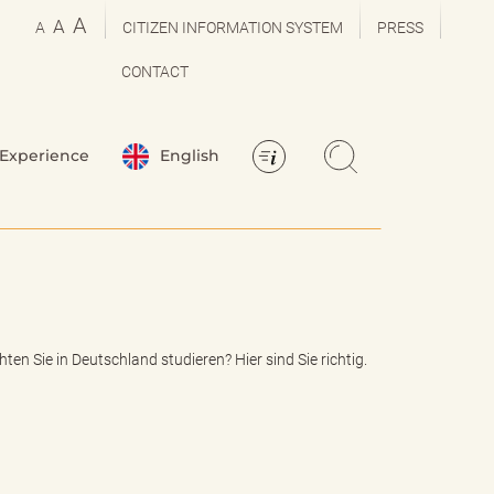
A
A
A
CITIZEN INFORMATION SYSTEM
PRESS
CONTACT
Experience
English
 Sie in Deutschland studieren? Hier sind Sie richtig.