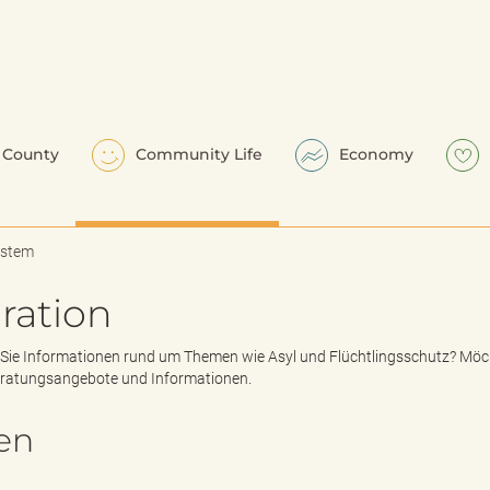
County
Community Life
Economy
ystem
ration
Sie Informationen rund um Themen wie Asyl und Flüchtlingsschutz? Möchten
eratungsangebote und Informationen.
en