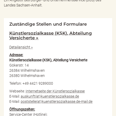
Ein Angebot des
Bürger- und Unternehmensservice (BUS) des
Landes Sachsen-Anhalt.
Zuständige Stellen und Formulare
Künstlersozialkasse (KSK), Abteilung
Versicherte »
Detailansicht »
Adresse:
Künstlersozialkasse (KSK), Abteilung Versicherte
Gökerstr. 14
26384 Wilhelmshaven
26380 Wilhelmshaven
Telefon: +49 4421 9289000
Webseite:
Internetseite der Künstlersozialkasse
E-Mail:
auskunft(at)kuenstlersozialkasse.de
E-Mail:
poststelle(at)kuenstlersozialkasse.de-mail.de
Öffnungszeiten:
Service-Center (Hotline):