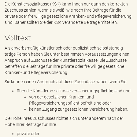
e
Die Künstlersozialkasse (KSK) kann Ihnen nur dann den korrekten
n
Zuschuss zahlen, wenn sie weiß, wie hoch Ihre Beiträge für die
d
private oder freiwillige gesetzliche Kranken- und Pflegeversicherung
e
sind. Daher sollten Sie der KSK veränderte Beiträge mitteilen.
n
Volltext
Als erwerbsmäßig künstlerisch oder publizistisch selbstständig
tätige Person haben Sie unter bestimmten Voraussetzungen einen
Anspruch auf Zuschüsse der Künstlersozialkasse. Die Zuschüsse
betreffen die Beiträge für Ihre private oder freiwillige gesetzliche
Kranken- und Pflegeversicherung.
Sie können einen Anspruch auf diese Zuschüsse haben, wenn Sie:
über die Künstlersozialkasse versicherungspflichtig sind und
von der gesetzlichen Kranken- und
Pflegeversicherungspflicht befreit sind oder
keinen Zugang zur gesetzlichen Versicherung haben.
Die Höhe Ihres Zuschusses richtet sich unter anderem nach der
Höhe Ihrer Beiträge für Ihre:
private oder