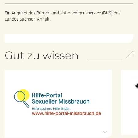
Ein Angebot des
Bürger- und Unternehmensservice (BUS) des
Landes Sachsen-Anhalt.
Gut zu wissen
H
i