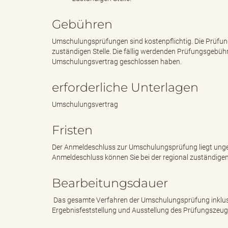
Gebühren
"
Umschulungsprüfungen sind kostenpflichtig. Die Prüfun
zuständigen Stelle. Die fällig werdenden Prüfungsgebühr
Umschulungsvertrag geschlossen haben.
L
erforderliche Unterlagen
Umschulungsvertrag
a
Fristen
Der Anmeldeschluss zur Umschulungsprüfung liegt ungef
Anmeldeschluss können Sie bei der regional zuständigen 
n
Bearbeitungsdauer
Das gesamte Verfahren der Umschulungsprüfung inklusi
Ergebnisfeststellung und Ausstellung des Prüfungszeug
d