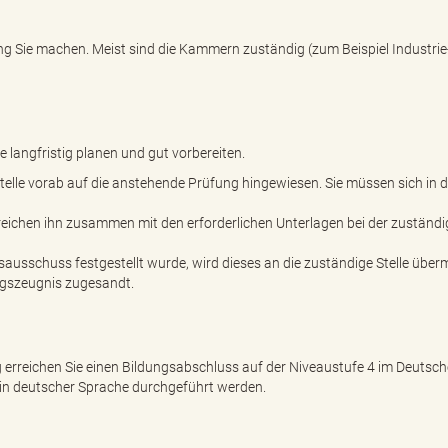
g Sie machen. Meist sind die Kammern zuständig (zum Beispiel Industrie
langfristig planen und gut vorbereiten.
elle vorab auf die anstehende Prüfung hingewiesen. Sie müssen sich in d
reichen ihn zusammen mit den erforderlichen Unterlagen bei der zuständ
schuss festgestellt wurde, wird dieses an die zuständige Stelle übermi
ngszeugnis zugesandt.
erreichen Sie einen Bildungsabschluss auf der Niveaustufe 4 im Deutsc
in deutscher Sprache durchgeführt werden.