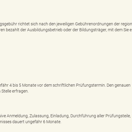
gsgebühr richtet sich nach den jeweiligen Gebührenordnungen der region
en bezahlt der Ausbildungsbetrieb oder der Bildungsträger, mit dem Sie e
ähr 4 bis 5 Monate vor dem schriftlichen Prüfungstermin. Den genauen
Stelle erfragen.
ve Anmeldung, Zulassung, Einladung, Durchführung aller Prüfungsteile,
nisses dauert ungefähr 6 Monate.