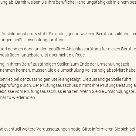
ung ab. Damit weisen Sie Ihre berufliche Handlungsfähigkeit in einem b
Ausbildungsberufs statt. Sie endet, genau wie eine Berufsausbildung, mi
lungen heißt Umschulungsprüfung.
 und nehmen dann an der regulären Abschlussprüfung für diesen Beruf tei
strägern angeboten, ist aber nicht die Regel.
ng in Ihrem Beruf zuständigen Stellen zum Ende der Umschulungszeit
lnehmen können, müssen Sie die Umschulung vollständig absolviert habe
ieb bei der zuständigen Stelle angezeigt. Die zuständige Stelle führt
prüfung durch. Der Prüfungsausschuss nimmt Ihre Prüfungsleistung 
Ergebnisse vom Prüfungsausschuss erhalten. Wenn Sie die Umschulungspr
-mal zu wiederholen.
d eventuell weitere Voraussetzungen nötig. Bitte informieren Sie sich bei