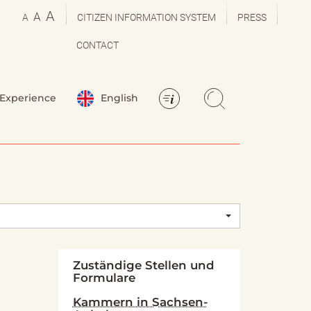
A
A
A
CITIZEN INFORMATION SYSTEM
PRESS
CONTACT
Experience
English
Zuständige Stellen und
Formulare
Kammern in Sachsen-