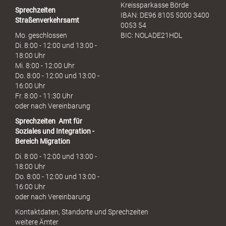
Kreissparkasse Börde
Sprechzeiten
IBAN: DE96 8105 5000 3400
Straßenverkehrsamt
0053 54
Mo. geschlossen
BIC: NOLADE21HDL
Di. 8:00 - 12:00 und 13:00 -
18:00 Uhr
Mi. 8:00 - 12:00 Uhr
Do. 8:00 - 12:00 und 13:00 -
16:00 Uhr
Fr. 8:00 - 11:30 Uhr
oder nach Vereinbarung
Sprechzeiten
Amt für
Soziales und Integration -
Bereich Migration
Di. 8:00 - 12:00 und 13:00 -
18:00 Uhr
Do. 8:00 - 12:00 und 13:00 -
16:00 Uhr
oder nach Vereinbarung
Kontaktdaten, Standorte und Sprechzeiten
weitere Ämter