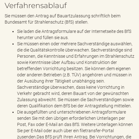
Verfahrensablauf
Sie müssen den Antrag auf Bauartzulassung schriftlich beim
Bundesamt für Strahlenschutz (BfS) stellen.
Sie laden die Antragsformulare auf der Internetseite des BfS
herunter und füllen sie aus.
Sie müssen einen oder mehrere Sachverständige auswählen,
die die Qualitätskontrolle überwachen. Sachverständige sind
Personen, die Kenntnisse und Erfahrungen im Strahlenschutz
sowie Kenntnisse über Aufbau und Konstruktion der
betreffenden Vorrichtung besitzen. Sie können dem eigenen
oder anderen Betrieben (z.B. TÜV) angehören und müssen in
der Ausübung ihrer Tätigkeit unabhängig sein.
Sachverständige überwachen, dass keine Vorrichtung in
Verkehr gebracht wird, deren Bauart von der gewünschten
Zulassung abweicht. Sie müssen die Sachverständigen sowie
deren Qualifikation dem BfS bei der Antragstellung mitteilen.
Die ausgefüllten und unterschriebenen Antragsformulare
senden Sie mit den übrigen erforderlichen Unterlagen per
Post, Fax oder E-Mail an das BfS. Weitere Unterlagen können
Sie per E-Mail oder auch über ein filetransfer-Portal
zusenden.Das BfS prüft Ihren Antrag. Bei Vorrichtungen, die