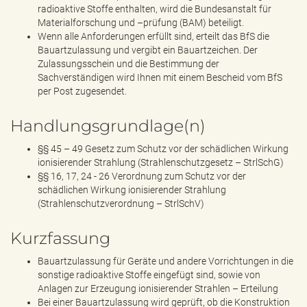
radioaktive Stoffe enthalten, wird die Bundesanstalt für
Materialforschung und –prüfung (BAM) beteiligt.
Wenn alle Anforderungen erfüllt sind, erteilt das BfS die
Bauartzulassung und vergibt ein Bauartzeichen. Der
Zulassungsschein und die Bestimmung der
Sachverständigen wird Ihnen mit einem Bescheid vom BfS
per Post zugesendet.
Handlungsgrundlage(n)
§§ 45 – 49 Gesetz zum Schutz vor der schädlichen Wirkung
ionisierender Strahlung (Strahlenschutzgesetz – StrlSchG)
§§ 16, 17, 24 - 26 Verordnung zum Schutz vor der
schädlichen Wirkung ionisierender Strahlung
(Strahlenschutzverordnung – StrlSchV)
Kurzfassung
Bauartzulassung für Geräte und andere Vorrichtungen in die
sonstige radioaktive Stoffe eingefügt sind, sowie von
Anlagen zur Erzeugung ionisierender Strahlen – Erteilung
Bei einer Bauartzulassung wird geprüft, ob die Konstruktion