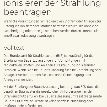
ionisierender Strahlung
e
n
beantragen
d
e
n
Wenn Sie Vorrichtungen mit radioaktiven Stoffen oder Anlagen zur
Erzeugung ionisierender Strahlen herstellen wollen, die ohne eine
Genehmigung oder Anzeige betrieben werden dürfen, können Sie
eine Bauartzulassung beantragen.
Volltext
Das Bundesamt für Strahlenschutz (BfS) ist zuständig für die
Erteilung von Bauartzulassungen für Vorrichtungen mit
radioaktiven Stoffen und Anlagen zur Erzeugung ionisierender
Strahlen. Wenn Sie eine Bauartzulassung für eine Vorrichtung oder
Anlage erwerben, können Sie diese ohne Genehmigung oder
Anzeige verwenden.
Mit der Erteilung der Bauartzulassung bestätigt das BfS, dass die
geprüften Baumuster die gesetzlichen Anforderungen an den
Strahlenschutz erfüllen. Die Bauartzulassung umfasst die gesamte
Bauart. Für einzelne Geräte ist keine spezielle Zulassung oder
Prüfung mehr erforderlich.