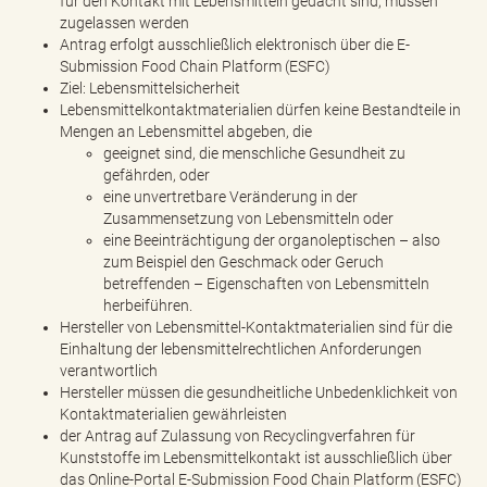
für den Kontakt mit Lebensmitteln gedacht sind, müssen
zugelassen werden
Antrag erfolgt ausschließlich elektronisch über die E-
Submission Food Chain Platform (ESFC)
Ziel: Lebensmittelsicherheit
Lebensmittelkontaktmaterialien dürfen keine Bestandteile in
Mengen an Lebensmittel abgeben, die
geeignet sind, die menschliche Gesundheit zu
gefährden, oder
eine unvertretbare Veränderung in der
Zusammensetzung von Lebensmitteln oder
eine Beeinträchtigung der organoleptischen – also
zum Beispiel den Geschmack oder Geruch
betreffenden – Eigenschaften von Lebensmitteln
herbeiführen.
Hersteller von Lebensmittel-Kontaktmaterialien sind für die
Einhaltung der lebensmittelrechtlichen Anforderungen
verantwortlich
Hersteller müssen die gesundheitliche Unbedenklichkeit von
Kontaktmaterialien gewährleisten
der Antrag auf Zulassung von Recyclingverfahren für
Kunststoffe im Lebensmittelkontakt ist ausschließlich über
das Online-Portal E-Submission Food Chain Platform (ESFC)