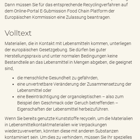
e
Dann müssen Sie für das entsprechende Recyclingverfahren auf
n
dem Online-Portal E-Submission Food Chain Platform der
d
Europäischen Kommission eine Zulassung beantragen.
e
n
Volltext
Materialien, die in Kontakt mit Lebensmitteln kommen, unterliegen
der europäischen Gesetzgebung. Sie dürfen bei guter
Herstellungspraxis und unter normalen Bedingungen keine
Bestandteile an das Lebensmittel in Mengen abgeben, die geeignet
sind,
die menschliche Gesundheit zu gefährden,
eine unvertretbare Veränderung der Zusammensetzung der
Lebensmittel oder
eine Beeinträchtigung der organoleptischen – also zum
Beispiel den Geschmack oder Geruch betreffenden –
Eigenschaften der Lebensmittel herbeizuführen.
Wenn Sie bereits genutzte Kunststoffe recyceln, um die Materialien
in Lebensmittelkontaktmaterialien wie Verpackungen
wiederzuverwerten, könnten diese mit anderen Substanzen
kontaminiert sein. Um dies zu verhindern, müssen Sie Ihr spezielles