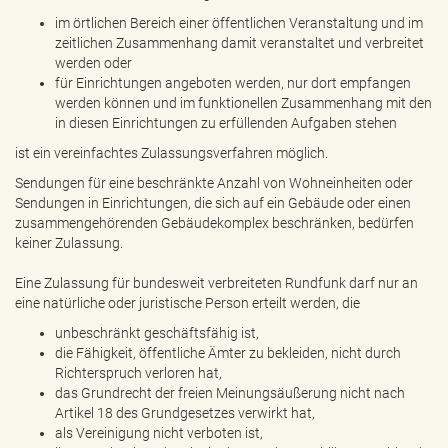
e
im örtlichen Bereich einer öffentlichen Veranstaltung und im
n
zeitlichen Zusammenhang damit veranstaltet und verbreitet
d
werden oder
e
für Einrichtungen angeboten werden, nur dort empfangen
n
werden können und im funktionellen Zusammenhang mit den
in diesen Einrichtungen zu erfüllenden Aufgaben stehen
ist ein vereinfachtes Zulassungsverfahren möglich.
Sendungen für eine beschränkte Anzahl von Wohneinheiten oder
Sendungen in Einrichtungen, die sich auf ein Gebäude oder einen
zusammengehörenden Gebäudekomplex beschränken, bedürfen
keiner Zulassung.
Eine Zulassung für bundesweit verbreiteten Rundfunk darf nur an
eine natürliche oder juristische Person erteilt werden, die
unbeschränkt geschäftsfähig ist,
die Fähigkeit, öffentliche Ämter zu bekleiden, nicht durch
Richterspruch verloren hat,
das Grundrecht der freien Meinungsäußerung nicht nach
Artikel 18 des Grundgesetzes verwirkt hat,
als Vereinigung nicht verboten ist,