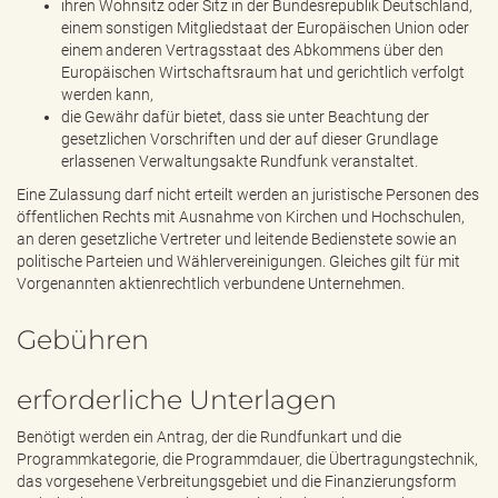
ihren Wohnsitz oder Sitz in der Bundesrepublik Deutschland,
einem sonstigen Mitgliedstaat der Europäischen Union oder
einem anderen Vertragsstaat des Abkommens über den
Europäischen Wirtschaftsraum hat und gerichtlich verfolgt
werden kann,
die Gewähr dafür bietet, dass sie unter Beachtung der
gesetzlichen Vorschriften und der auf dieser Grundlage
erlassenen Verwaltungsakte Rundfunk veranstaltet.
Eine Zulassung darf nicht erteilt werden an juristische Personen des
öffentlichen Rechts mit Ausnahme von Kirchen und Hochschulen,
an deren gesetzliche Vertreter und leitende Bedienstete sowie an
politische Parteien und Wählervereinigungen. Gleiches gilt für mit
Vorgenannten aktienrechtlich verbundene Unternehmen.
Gebühren
erforderliche Unterlagen
Benötigt werden ein Antrag, der die Rundfunkart und die
Programmkategorie, die Programmdauer, die Übertragungstechnik,
das vorgesehene Verbreitungsgebiet und die Finanzierungsform