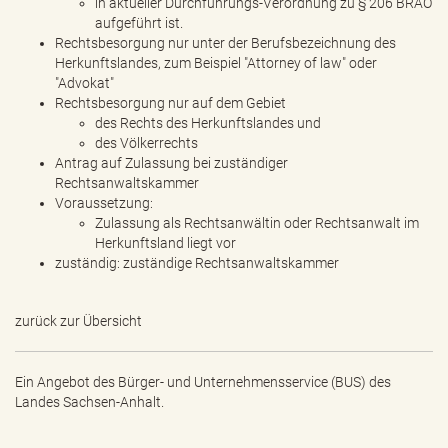
in aktueller Durchführungs-Verordnung zu § 206 BRAO
aufgeführt ist.
Rechtsbesorgung nur unter der Berufsbezeichnung des
Herkunftslandes, zum Beispiel "Attorney of law" oder
"Advokat"
Rechtsbesorgung nur auf dem Gebiet
des Rechts des Herkunftslandes und
des Völkerrechts
Antrag auf Zulassung bei zuständiger
Rechtsanwaltskammer
Voraussetzung:
Zulassung als Rechtsanwältin oder Rechtsanwalt im
Herkunftsland liegt vor
zuständig: zuständige Rechtsanwaltskammer
zurück zur Übersicht
Ein Angebot des
Bürger- und Unternehmensservice (BUS) des
Landes Sachsen-Anhalt.