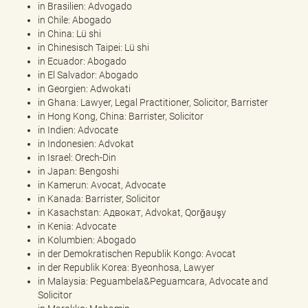
in Brasilien: Advogado
in Chile: Abogado
in China: Lü shi
in Chinesisch Taipei: Lü shi
in Ecuador: Abogado
in El Salvador: Abogado
in Georgien: Adwokati
in Ghana: Lawyer, Legal Practitioner, Solicitor, Barrister
in Hong Kong, China: Barrister, Solicitor
in Indien: Advocate
in Indonesien: Advokat
in Israel: Orech-Din
in Japan: Bengoshi
in Kamerun: Avocat, Advocate
in Kanada: Barrister, Solicitor
in Kasachstan: Aдвокат, Advokat, Qorğauşy
in Kenia: Advocate
in Kolumbien: Abogado
in der Demokratischen Republik Kongo: Avocat
in der Republik Korea: Byeonhosa, Lawyer
in Malaysia: Peguambela&Peguamcara, Advocate and
Solicitor