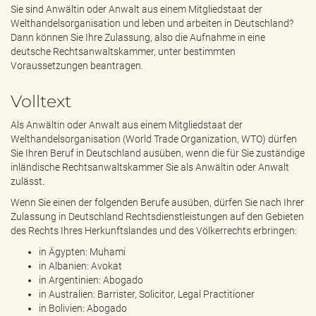
e
Sie sind Anwältin oder Anwalt aus einem Mitgliedstaat der
n
Welthandelsorganisation und leben und arbeiten in Deutschland?
d
Dann können Sie Ihre Zulassung, also die Aufnahme in eine
e
deutsche Rechtsanwaltskammer, unter bestimmten
n
Voraussetzungen beantragen.
Volltext
Als Anwältin oder Anwalt aus einem Mitgliedstaat der
Welthandelsorganisation (World Trade Organization, WTO) dürfen
Sie Ihren Beruf in Deutschland ausüben, wenn die für Sie zuständige
inländische Rechtsanwaltskammer Sie als Anwältin oder Anwalt
zulässt.
Wenn Sie einen der folgenden Berufe ausüben, dürfen Sie nach Ihrer
Zulassung in Deutschland Rechtsdienstleistungen auf den Gebieten
des Rechts Ihres Herkunftslandes und des Völkerrechts erbringen:
in Ägypten: Muhami
in Albanien: Avokat
in Argentinien: Abogado
in Australien: Barrister, Solicitor, Legal Practitioner
in Bolivien: Abogado