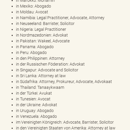
in Marokko: Mohamin
in Mexiko: Abogado
in Moldau: Avocat
in Namibia: Legal Practitioner, Advocate, Attorney
in Neuseeland: Barrister, Solicitor
in Nigeria: Legal Practitioner
in Nordmazedonien: Advokat
in Pakistan: Wakeel, Advocate
in Panama: Abogado
in Peru: Abogado
in den Philippinen: Attorney
in der Russischen Föderation: Advokat
in Singapur: Advocate and Solicitor
in Sri Lanka: Attorney at law
in Südafrika: Attorney, Prokureur, Advocate, Advokaat
in Thailand: Tanaaykwaam
in der Türkei: Avukat
in Tunesien: Avocat
in der Ukraine: Advokat
in Uruguay: Abogado
in Venezuela: Abogado
im Vereinigten Königreich: Advocate, Barrister, Solicitor
in den Vereinigten Staaten von Amerika: Attorney at law