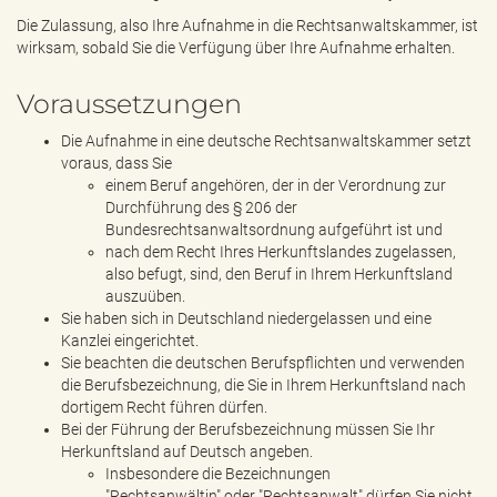
Die Zulassung, also Ihre Aufnahme in die Rechtsanwaltskammer, ist
wirksam, sobald Sie die Verfügung über Ihre Aufnahme erhalten.
Voraussetzungen
Die Aufnahme in eine deutsche Rechtsanwaltskammer setzt
voraus, dass Sie
einem Beruf angehören, der in der Verordnung zur
Durchführung des § 206 der
Bundesrechtsanwaltsordnung aufgeführt ist und
nach dem Recht Ihres Herkunftslandes zugelassen,
also befugt, sind, den Beruf in Ihrem Herkunftsland
auszuüben.
Sie haben sich in Deutschland niedergelassen und eine
Kanzlei eingerichtet.
Sie beachten die deutschen Berufspflichten und verwenden
die Berufsbezeichnung, die Sie in Ihrem Herkunftsland nach
dortigem Recht führen dürfen.
Bei der Führung der Berufsbezeichnung müssen Sie Ihr
Herkunftsland auf Deutsch angeben.
Insbesondere die Bezeichnungen
"Rechtsanwältin" oder "Rechtsanwalt" dürfen Sie nicht