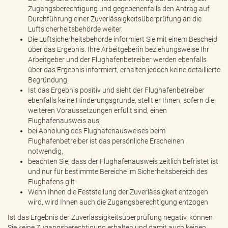
Zugangsberechtigung und gegebenenfalls den Antrag auf
Durchführung einer Zuverlässigkeitsüberprüfung an die
Luftsicherheitsbehörde weiter.
Die Luftsicherheitsbehörde informiert Sie mit einem Bescheid
über das Ergebnis. Ihre Arbeitgeberin beziehungsweise Ihr
Arbeitgeber und der Flughafenbetreiber werden ebenfalls
über das Ergebnis informiert, erhalten jedoch keine detaillierte
Begründung.
Ist das Ergebnis positiv und sieht der Flughafenbetreiber
ebenfalls keine Hinderungsgründe, stellt er Ihnen, sofern die
weiteren Voraussetzungen erfüllt sind, einen
Flughafenausweis aus,
bei Abholung des Flughafenausweises beim
Flughafenbetreiber ist das persönliche Erscheinen
notwendig,
beachten Sie, dass der Flughafenausweis zeitlich befristet ist
und nur für bestimmte Bereiche im Sicherheitsbereich des
Flughafens gilt
Wenn Ihnen die Feststellung der Zuverlässigkeit entzogen
wird, wird Ihnen auch die Zugangsberechtigung entzogen
Ist das Ergebnis der Zuverlässigkeitsüberprüfung negativ, können
Sie keine Zugangsberechtigung erhalten und damit auch keinen