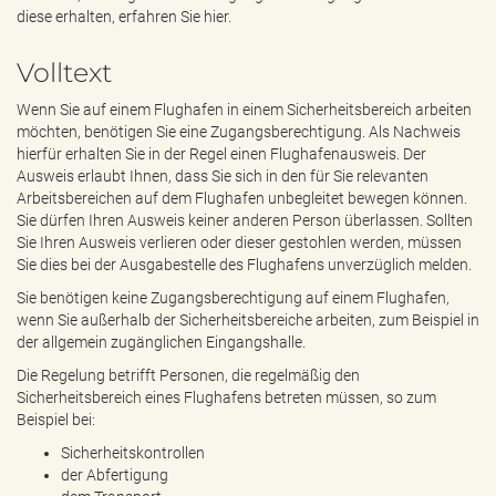
e
diese erhalten, erfahren Sie hier.
n
d
Volltext
e
n
Wenn Sie auf einem Flughafen in einem Sicherheitsbereich arbeiten
möchten, benötigen Sie eine Zugangsberechtigung. Als Nachweis
hierfür erhalten Sie in der Regel einen Flughafenausweis. Der
Ausweis erlaubt Ihnen, dass Sie sich in den für Sie relevanten
Arbeitsbereichen auf dem Flughafen unbegleitet bewegen können.
Sie dürfen Ihren Ausweis keiner anderen Person überlassen. Sollten
Sie Ihren Ausweis verlieren oder dieser gestohlen werden, müssen
Sie dies bei der Ausgabestelle des Flughafens unverzüglich melden.
Sie benötigen keine Zugangsberechtigung auf einem Flughafen,
wenn Sie außerhalb der Sicherheitsbereiche arbeiten, zum Beispiel in
der allgemein zugänglichen Eingangshalle.
Die Regelung betrifft Personen, die regelmäßig den
Sicherheitsbereich eines Flughafens betreten müssen, so zum
Beispiel bei:
Sicherheitskontrollen
der Abfertigung