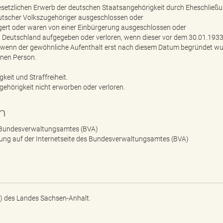
esetzlichen Erwerb der deutschen Staatsangehörigkeit durch Eheschließu
utscher Volkszugehöriger ausgeschlossen oder
ürgert oder waren von einer Einbürgerung ausgeschlossen oder
n Deutschland aufgegeben oder verloren, wenn dieser vor dem 30.01.193
h, wenn der gewöhnliche Aufenthalt erst nach diesem Datum begründet wu
enen Person.
keit und Straffreiheit.
gehörigkeit nicht erworben oder verloren.
n
es Bundesverwaltungsamtes (BVA)
ng auf der Internetseite des Bundesverwaltungsamtes (BVA)
) des Landes Sachsen-Anhalt.