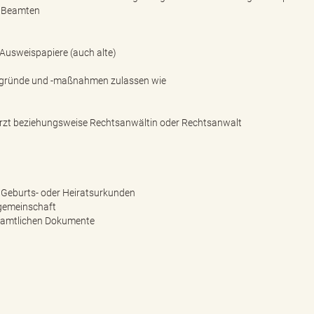
r Beamten
Ausweispapiere (auch alte)
gsgründe und -maßnahmen zulassen wie
 Arzt beziehungsweise Rechtsanwältin oder Rechtsanwalt
n Geburts- oder Heiratsurkunden
sgemeinschaft
n amtlichen Dokumente