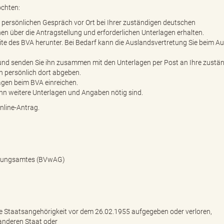
öchten:
m persönlichen Gespräch vor Ort bei Ihrer zuständigen deutschen
n über die Antragstellung und erforderlichen Unterlagen erhalten.
ite des BVA herunter. Bei Bedarf kann die Auslandsvertretung Sie beim Au
n und senden Sie ihn zusammen mit den Unterlagen per Post an Ihre zustä
h persönlich dort abgeben.
agen beim BVA einreichen.
enn weitere Unterlagen und Angaben nötig sind.
nline-Antrag.
altungsamtes (BVwAG)
he Staatsangehörigkeit vor dem 26.02.1955 aufgegeben oder verloren,
anderen Staat oder