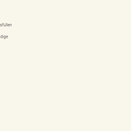
sfüllen
ndige