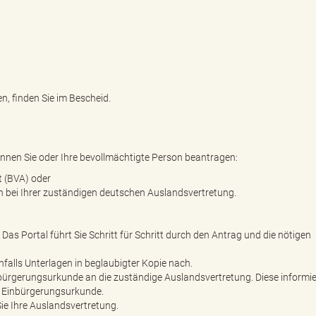
n, finden Sie im Bescheid.
en Sie oder Ihre bevollmächtigte Person beantragen:
 (BVA) oder
h bei Ihrer zuständigen deutschen Auslandsvertretung.
 Das Portal führt Sie Schritt für Schritt durch den Antrag und die nötigen
falls Unterlagen in beglaubigter Kopie nach.
nbürgerungsurkunde an die zuständige Auslandsvertretung. Diese informie
r Einbürgerungsurkunde.
Sie Ihre Auslandsvertretung.