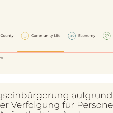
County
Community Life
Economy
em
seinbürgerung aufgrund
cher Verfolgung für Person