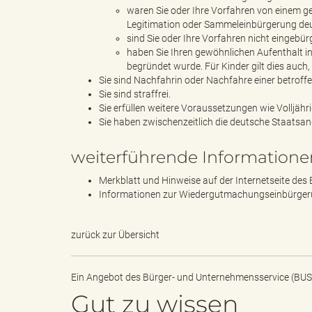
l
waren Sie oder Ihre Vorfahren von einem g
Legitimation oder Sammeleinbürgerung de
sind Sie oder Ihre Vorfahren nicht eingeb
haben Sie Ihren gewöhnlichen Aufenthalt i
begründet wurde. Für Kinder gilt dies auc
e
Sie sind Nachfahrin oder Nachfahre einer betroff
Sie sind straffrei.
Sie erfüllen weitere Voraussetzungen wie Volljährig
Sie haben zwischenzeitlich die deutsche Staatsan
a
weiterführende Informatione
Merkblatt und Hinweise auf der Internetseite d
d
Informationen zur Wiedergutmachungseinbürgeru
zurück zur Übersicht
s
Ein Angebot des
Bürger- und Unternehmensservice (BUS
Gut zu wissen