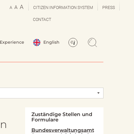
A
A
A
CITIZEN INFORMATION SYSTEM
PRESS
CONTACT
Experience
English
Zuständige Stellen und
Formulare
en
Bundesverwaltungsamt