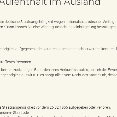
Aufenthalt im Ausland
 die deutsche Staatsangehörigkeit wegen nationalsozialistischer Verfolg
rben? Dann können Sie eine Wiedergutmachungseinbürgerung beantragen.
hörigkeit aufgegeben oder verloren haben oder nicht erwerben konnten,
troffenen Personen.
ng bei den zuständigen Behörden Ihres Herkunftsstaates, ob sich der Erwe
ngehörigkeit auswirkt. Dies hängt allein vom Recht des Staates ab, dess
he Staatsangehörigkeit vor dem 26.02.1955 aufgegeben oder verloren,
anderen Staat oder