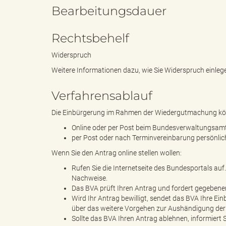
Bearbeitungsdauer
Rechtsbehelf
"
Widerspruch
Weitere Informationen dazu, wie Sie Widerspruch einlege
.
Verfahrensablauf
Die Einbürgerung im Rahmen der Wiedergutmachung könn
Online oder per Post beim Bundesverwaltungsamt
T
per Post oder nach Terminvereinbarung persönlic
Wenn Sie den Antrag online stellen wollen:
Rufen Sie die Internetseite des Bundesportals auf.
Nachweise.
h
Das BVA prüft Ihren Antrag und fordert gegebenen
Wird Ihr Antrag bewilligt, sendet das BVA Ihre Ei
über das weitere Vorgehen zur Aushändigung de
Sollte das BVA Ihren Antrag ablehnen, informiert 