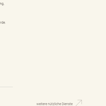
ng,
3
rde.
weitere nützliche Dienste