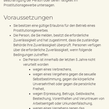
Beschäftigung der Person oder deren Tätigkeit im
Prostitutionsgewerbe untersagen.
Voraussetzungen
Sie besitzen eine gültige Erlaubnis für den Betrieb eines
Prostitutionsgewerbes.
Die Person, die Sie melden, besitzt die erforderliche
Zuverlässigkeit und hat zugestimmt, dass die zuständige
Behörde Ihre Zuverlässigkeit überprüft. Personen verfügen
über die erforderliche Zuverlässigkeit, wenn folgende
Bedingungen zutreffen:
Die Person ist innerhalb der letzten 5 Jahre nicht
verurteilt worden
wegen eines Verbrechens,
wegen eines Vergehens gegen die sexuelle
Selbstbestimmung, gegen die körperliche
Unversehrtheit oder gegen die persönliche
Freiheit,
wegen Erpressung, Betrugs, Geldwäsche,
Bestechung, Vorenthalten und Veruntreuen von
Arbeitsentgelt oder Urkundenfälschung,
wegen eines Vergehens gegen das