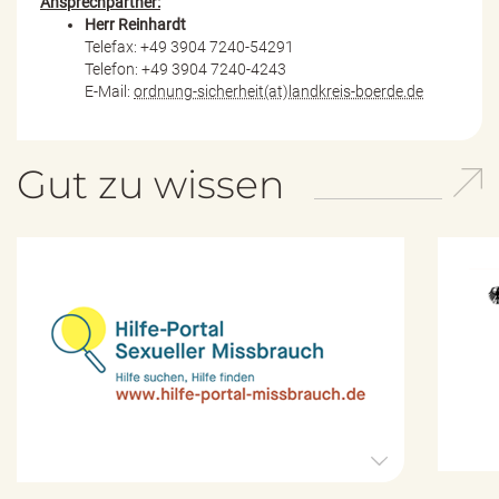
Ansprechpartner:
Herr Reinhardt
Telefax: +49 3904 7240-54291
Telefon: +49 3904 7240-4243
E-Mail:
ordnung-sicherheit(at)landkreis-boerde.de
Gut zu wissen
H
i