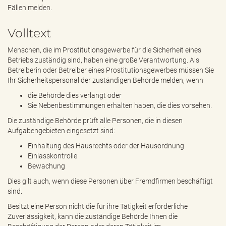
e
Fällen melden.
n
d
Volltext
e
n
Menschen, die im Prostitutionsgewerbe für die Sicherheit eines
Betriebs zuständig sind, haben eine große Verantwortung. Als
Betreiberin oder Betreiber eines Prostitutionsgewerbes müssen Sie
Ihr Sicherheitspersonal der zuständigen Behörde melden, wenn
die Behörde dies verlangt oder
Sie Nebenbestimmungen erhalten haben, die dies vorsehen.
Die zuständige Behörde prüft alle Personen, die in diesen
Aufgabengebieten eingesetzt sind:
Einhaltung des Hausrechts oder der Hausordnung
Einlasskontrolle
Bewachung
Dies gilt auch, wenn diese Personen über Fremdfirmen beschäftigt
sind.
Besitzt eine Person nicht die für ihre Tätigkeit erforderliche
Zuverlässigkeit, kann die zuständige Behörde Ihnen die