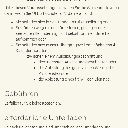
Unter diesen Voraussetzungen erhalten Sie die Waisenrente auch
dann, wenn Sie 19 bis höchstens 27 Jahre alt sind:
Sie befinden sich in Schul- oder Berufsausbildung oder
Sie können wegen einer körperlichen, geistigen oder
seelischen Behinderung nicht selbst für Ihren Unterhalt
aufkommen oder
Sie befinden sich in einer Übergangszeit von höchstens 4
Kalendermonaten
zwischen einem Ausbildungsabschnitt und
dem nächsten Ausbildungsabschnitten oder
der Ableistung des gesetzlichen Wehr- oder
Zivildienstes oder
der Ableistung eines freiwilligen Dienstes.
Gebühren
Es fallen für Sie keine Kosten an.
erforderliche Unterlagen
Je nach Fallgestaltung sind unterschiedliche Unterlagen und