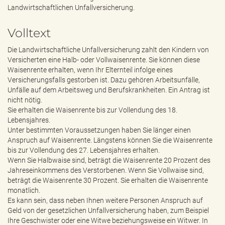
e
Landwirtschaftlichen Unfallversicherung.
n
d
Volltext
e
n
Die Landwirtschaftliche Unfallversicherung zahlt den Kindern von
Versicherten eine Halb- oder Vollwaisenrente. Sie können diese
Waisenrente erhalten, wenn Ihr Elternteil infolge eines
Versicherungsfalls gestorben ist. Dazu gehören Arbeitsunfälle,
Unfälle auf dem Arbeitsweg und Berufskrankheiten. Ein Antrag ist
nicht nötig.
Sie erhalten die Waisenrente bis zur Vollendung des 18.
Lebensjahres.
Unter bestimmten Voraussetzungen haben Sie länger einen
Anspruch auf Waisenrente. Längstens können Sie die Waisenrente
bis zur Vollendung des 27. Lebensjahres erhalten.
Wenn Sie Halbwaise sind, beträgt die Waisenrente 20 Prozent des
Jahreseinkommens des Verstorbenen. Wenn Sie Vollwaise sind,
beträgt die Waisenrente 30 Prozent. Sie erhalten die Waisenrente
monatlich.
Es kann sein, dass neben Ihnen weitere Personen Anspruch auf
Geld von der gesetzlichen Unfallversicherung haben, zum Beispiel
Ihre Geschwister oder eine Witwe beziehungsweise ein Witwer. In