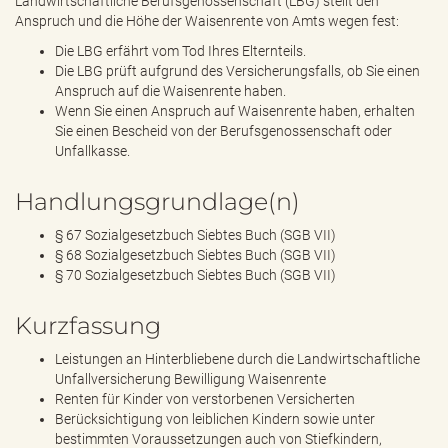
Landwirtschaftliche Berufsgenossenschaft (LBG) stellt den
Anspruch und die Höhe der Waisenrente von Amts wegen fest:
Die LBG erfährt vom Tod Ihres Elternteils.
Die LBG prüft aufgrund des Versicherungsfalls, ob Sie einen
Anspruch auf die Waisenrente haben.
Wenn Sie einen Anspruch auf Waisenrente haben, erhalten
Sie einen Bescheid von der Berufsgenossenschaft oder
Unfallkasse.
Handlungsgrundlage(n)
§ 67 Sozialgesetzbuch Siebtes Buch (SGB VII)
§ 68 Sozialgesetzbuch Siebtes Buch (SGB VII)
§ 70 Sozialgesetzbuch Siebtes Buch (SGB VII)
Kurzfassung
Leistungen an Hinterbliebene durch die Landwirtschaftliche
Unfallversicherung Bewilligung Waisenrente
Renten für Kinder von verstorbenen Versicherten
Berücksichtigung von leiblichen Kindern sowie unter
bestimmten Voraussetzungen auch von Stiefkindern,