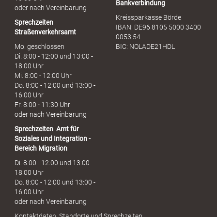
Bankverbindung
oder nach Vereinbarung
Kreissparkasse Börde
Sprechzeiten
IBAN: DE96 8105 5000 3400
Straßenverkehrsamt
0053 54
Mo. geschlossen
BIC: NOLADE21HDL
Di. 8:00 - 12:00 und 13:00 -
18:00 Uhr
Mi. 8:00 - 12:00 Uhr
Do. 8:00 - 12:00 und 13:00 -
16:00 Uhr
Fr. 8:00 - 11:30 Uhr
oder nach Vereinbarung
Sprechzeiten
Amt für
Soziales und Integration -
Bereich Migration
Di. 8:00 - 12:00 und 13:00 -
18:00 Uhr
Do. 8:00 - 12:00 und 13:00 -
16:00 Uhr
oder nach Vereinbarung
Kontaktdaten, Standorte und Sprechzeiten