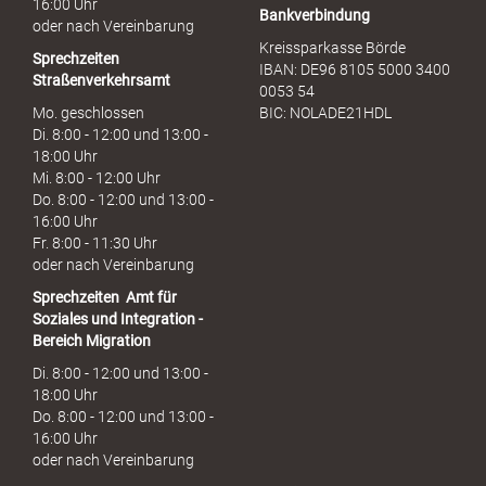
16:00 Uhr
Bankverbindung
oder nach Vereinbarung
Kreissparkasse Börde
Sprechzeiten
IBAN: DE96 8105 5000 3400
Straßenverkehrsamt
0053 54
Mo. geschlossen
BIC: NOLADE21HDL
Di. 8:00 - 12:00 und 13:00 -
18:00 Uhr
Mi. 8:00 - 12:00 Uhr
Do. 8:00 - 12:00 und 13:00 -
16:00 Uhr
Fr. 8:00 - 11:30 Uhr
oder nach Vereinbarung
Sprechzeiten
Amt für
Soziales und Integration -
Bereich Migration
Di. 8:00 - 12:00 und 13:00 -
18:00 Uhr
Do. 8:00 - 12:00 und 13:00 -
16:00 Uhr
oder nach Vereinbarung