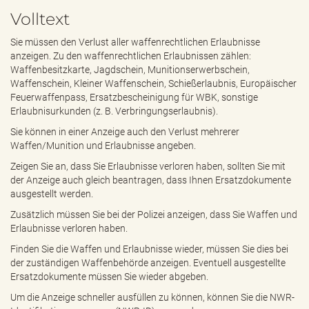
e
Volltext
n
d
Sie müssen den Verlust aller waffenrechtlichen Erlaubnisse
e
anzeigen. Zu den waffenrechtlichen Erlaubnissen zählen:
n
Waffenbesitzkarte, Jagdschein, Munitionserwerbschein,
Waffenschein, Kleiner Waffenschein, Schießerlaubnis, Europäischer
Feuerwaffenpass, Ersatzbescheinigung für WBK, sonstige
Erlaubnisurkunden (z. B. Verbringungserlaubnis).
Sie können in einer Anzeige auch den Verlust mehrerer
Waffen/Munition und Erlaubnisse angeben.
Zeigen Sie an, dass Sie Erlaubnisse verloren haben, sollten Sie mit
der Anzeige auch gleich beantragen, dass Ihnen Ersatzdokumente
ausgestellt werden.
Zusätzlich müssen Sie bei der Polizei anzeigen, dass Sie Waffen und
Erlaubnisse verloren haben.
Finden Sie die Waffen und Erlaubnisse wieder, müssen Sie dies bei
der zuständigen Waffenbehörde anzeigen. Eventuell ausgestellte
Ersatzdokumente müssen Sie wieder abgeben.
Um die Anzeige schneller ausfüllen zu können, können Sie die NWR-