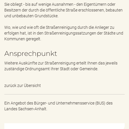
e
Sie obliegt - bis auf wenige Ausnahmen - den Eigentümern oder
n
Besitzern der durch die öffentliche Straße erschlossenen, bebauten
d
und unbebauten Grundstücke.
e
n
Wo, wie und wie oft die Straßenreinigung durch die Anlieger zu
erfolgen hat, ist in den Straßenreinigungssatzungen der Städte und
Kommunen geregelt.
Ansprechpunkt
Weitere Auskünfte zur Straßenreinigung erteilt Ihnen das jeweils
zuständige Ordnungsamt Ihrer Stadt oder Gemeinde.
zurück zur Übersicht
Ein Angebot des
Bürger- und Unternehmensservice (BUS) des
Landes Sachsen-Anhalt.