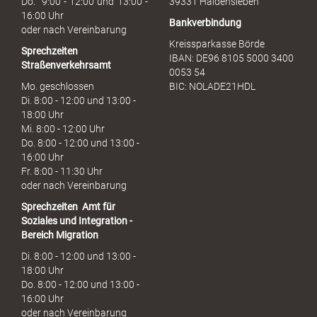
Do. 9:00 - 12:00 und 13:00 -
39331 Haldensleben
16:00 Uhr
Bankverbindung
oder nach Vereinbarung
Kreissparkasse Börde
Sprechzeiten
IBAN: DE96 8105 5000 3400
Straßenverkehrsamt
0053 54
Mo. geschlossen
BIC: NOLADE21HDL
Di. 8:00 - 12:00 und 13:00 -
18:00 Uhr
Mi. 8:00 - 12:00 Uhr
Do. 8:00 - 12:00 und 13:00 -
16:00 Uhr
Fr. 8:00 - 11:30 Uhr
oder nach Vereinbarung
Sprechzeiten
Amt für
Soziales und Integration -
Bereich Migration
Di. 8:00 - 12:00 und 13:00 -
18:00 Uhr
Do. 8:00 - 12:00 und 13:00 -
16:00 Uhr
oder nach Vereinbarung