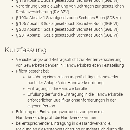
§ 178 Absatz 2 Sozialgesetzbuch Sechstes Buch (SGB VI)
Verordnung über die Zahlung von Beiträgen zur gesetzlichen
Rentenversicherung (RV-BZV)
§ 190a Absatz 1 Sozialgesetzbuch Sechstes Buch (SGB VI)
§ 196 Absatz 3 Sozialgesetzbuch Sechstes Buch (SGB VI)
§ 230 Absatz 1 Sozialgesetzbuch Sechstes Buch (SGB VI)
§ 231 Absatz 1 Sozialgesetzbuch Sechstes Buch (SGB VI)
Kurzfassung
Versicherungs- und Beitragspflicht zur Rentenversicherung
von Gewerbetreibenden in Handwerksbetrieben Feststellung
Pflicht besteht bei:
Ausübung eines zulassungspflichtigen Handwerks
nach der Anlage A der Handwerksordnung
Eintragung in die Handwerksrolle
Erfüllung der für die Eintragung in die Handwerksrolle
erforderlichen Qualifikationsanforderungen in der
eigenen Person
Erfüllung der Eintragungsvoraussetzungen in die
Handwerksrolle prüft die Handwerkskammer
bei entsprechender Eintragung in die Handwerksrolle:
Meldung an die Rentenversicherung grundsätzlich durch die