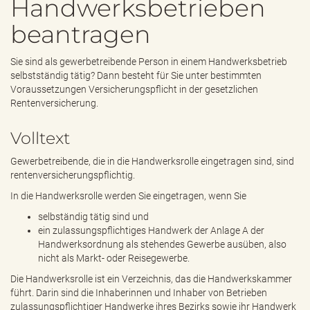
Handwerksbetrieben
e
n
beantragen
d
e
n
Sie sind als gewerbetreibende Person in einem Handwerksbetrieb
selbstständig tätig? Dann besteht für Sie unter bestimmten
Voraussetzungen Versicherungspflicht in der gesetzlichen
Rentenversicherung.
Volltext
Gewerbetreibende, die in die Handwerksrolle eingetragen sind, sind
rentenversicherungspflichtig.
In die Handwerksrolle werden Sie eingetragen, wenn Sie
selbständig tätig sind und
ein zulassungspflichtiges Handwerk der Anlage A der
Handwerksordnung als stehendes Gewerbe ausüben, also
nicht als Markt- oder Reisegewerbe.
Die Handwerksrolle ist ein Verzeichnis, das die Handwerkskammer
führt. Darin sind die Inhaberinnen und Inhaber von Betrieben
zulassungspflichtiger Handwerke ihres Bezirks sowie ihr Handwerk