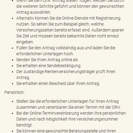
Wenn Sie dem Link "Antrag stellen" folgen, werden Sie durch
die weiteren Schritte geführt und können den gewünschten
Antrag auswählen.
Alternativ können Sie die Online-Dienste mit Registrierung
nutzen. So sehen Sie zum Beispiel gleich, welche
Versicherungszeiten bereits erfasst sind. Außerdem sparen
Sie Zeit und müssen bereits bekannte Daten nicht erneut
eingeben.
Füllen Sie den Antrag vollständig aus und laden Sie die
erforderlichen Unterlagen hoch.
Senden Sie Ihren Antrag online ab.
Sie erhalten eine Sendebestätigung.
Der zuständige Rentenversicherungsträger prüft Ihren
Antrag.
Sie erhalten einen Bescheid über Ihren Antrag.
Persönlich:
Stellen Sie die erforderlichen Unterlagen für Ihren Antrag
zusammen und vereinbaren Sie einen Termin mit der DRV.
Bei der Online-Terminvereinbarung werden Ihre persönlichen
Daten und nach Möglichkeit Ihre Versicherungsnummer
benötigt.
Sie können eine gewünschte Beratungsstelle und Ihren