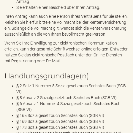
Antrag.
Sie erhalten einen Bescheid über Ihren Antrag.
Ihren Antrag kann auch eine Person Ihres Vertrauens für Sie stellen.
Reichen Sie hierfür bitte eine Vollmacht bei der Rentenversicherung
ein. Solange die Vollmacht gilt, wendet sich die Rentenversicherung
ausschließlich an die von Ihnen bevollmächtigte Person.
Wenn Sie Ihre Einwilligung zur elektronischen Kommunikation
erteilen, kann der gesamte Schriftwechsel online erfolgen. Entweder
nutzen Sie das elektronische Postfach unter den Online-Diensten
mit Registrierung oder De-Mail.
Handlungsgrundlage(n)
§ 2 Satz 1 Nummer 8 Sozialgesetzbuch Sechstes Buch (SGB
VI)
§ 5 Absatz 2 Sozialgesetzbuch Sechstes Buch (SGB VI)
§ 6 Absatz 1 Nummer 4 Sozialgesetzbuch Sechstes Buch
(SGB VI)
§ 165 Sozialgesetzbuch Sechstes Buch (SGB VI)
§ 169 Sozialgesetzbuch Sechstes Buch (SGB VI)
§ 173 Sozialgesetzbuch Sechstes Buch (SGB VI)