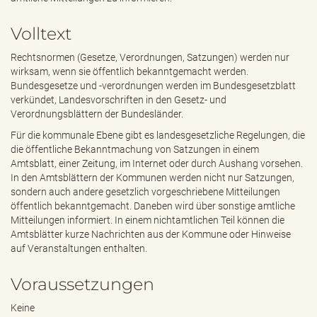
e
n
Volltext
d
e
Rechtsnormen (Gesetze, Verordnungen, Satzungen) werden nur
n
wirksam, wenn sie öffentlich bekanntgemacht werden.
Bundesgesetze und -verordnungen werden im Bundesgesetzblatt
verkündet, Landesvorschriften in den Gesetz- und
Verordnungsblättern der Bundesländer.
Für die kommunale Ebene gibt es landesgesetzliche Regelungen, die
die öffentliche Bekanntmachung von Satzungen in einem
Amtsblatt, einer Zeitung, im Internet oder durch Aushang vorsehen.
In den Amtsblättern der Kommunen werden nicht nur Satzungen,
sondern auch andere gesetzlich vorgeschriebene Mitteilungen
öffentlich bekanntgemacht. Daneben wird über sonstige amtliche
Mitteilungen informiert. In einem nichtamtlichen Teil können die
Amtsblätter kurze Nachrichten aus der Kommune oder Hinweise
auf Veranstaltungen enthalten.
Voraussetzungen
Keine