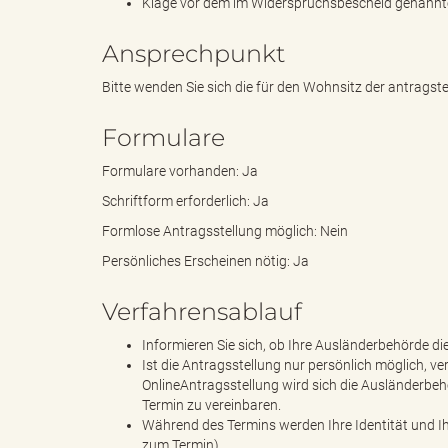
Klage vor dem im Widerspruchsbescheid genannte
Ansprechpunkt
"
Bitte wenden Sie sich die für den Wohnsitz der antrags
Formulare
Formulare vorhanden: Ja
.
Schriftform erforderlich: Ja
Formlose Antragsstellung möglich: Nein
Persönliches Erscheinen nötig: Ja
T
Verfahrensablauf
Informieren Sie sich, ob Ihre Ausländerbehörde di
h
Ist die Antragsstellung nur persönlich möglich, ve
OnlineAntragsstellung wird sich die Ausländerbeh
Termin zu vereinbaren.
Während des Termins werden Ihre Identität und Ihre
zum Termin).