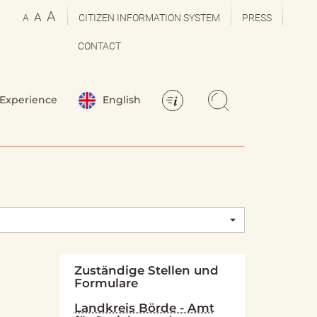
A
A
A
CITIZEN INFORMATION SYSTEM
PRESS
CONTACT
Experience
English
Zuständige Stellen und
Formulare
Landkreis Börde - Amt