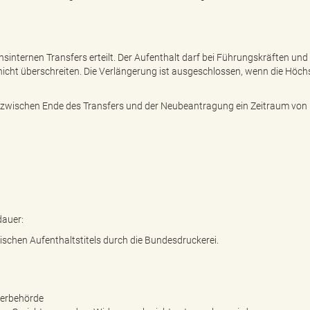
nsinternen Transfers erteilt. Der Aufenthalt darf bei Führungskräften und
r nicht überschreiten. Die Verlängerung ist ausgeschlossen, wenn die Höc
n zwischen Ende des Transfers und der Neubeantragung ein Zeitraum von
dauer:
ischen Aufenthaltstitels durch die Bundesdruckerei.
derbehörde