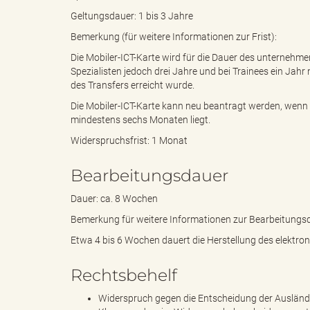
Geltungsdauer: 1 bis 3 Jahre
Bemerkung (für weitere Informationen zur Frist):
B
Die Mobiler-ICT-Karte wird für die Dauer des unternehme
Spezialisten jedoch drei Jahre und bei Trainees ein Jah
des Transfers erreicht wurde.
Die Mobiler-ICT-Karte kann neu beantragt werden, wen
ö
mindestens sechs Monaten liegt.
Widerspruchsfrist: 1 Monat
Bearbeitungsdauer
r
Dauer: ca. 8 Wochen
Bemerkung für weitere Informationen zur Bearbeitungs
Etwa 4 bis 6 Wochen dauert die Herstellung des elektron
d
Rechtsbehelf
Widerspruch gegen die Entscheidung der Auslän
e