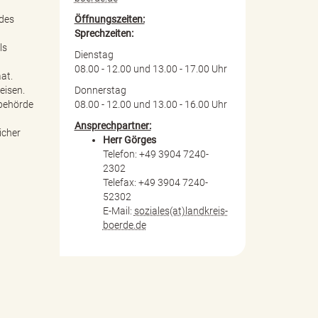
Öffnungszeiten:
 des
Sprechzeiten:
ls
Dienstag
08.00 - 12.00 und 13.00 - 17.00 Uhr
at.
Donnerstag
eisen.
08.00 - 12.00 und 13.00 - 16.00 Uhr
rbehörde
Ansprechpartner:
icher
Herr Görges
Telefon: +49 3904 7240-
2302
Telefax: +49 3904 7240-
52302
E-Mail:
soziales(at)landkreis-
boerde.de