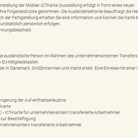
stellung der Mobiler ICTKarte (Ausstellung erfolgt in Form eines neuen
e) Ihre Fingerabdrücke genommen. Die Ausländerbehörde beauftragt die He
h der Fertigstellung erhalten Sie eine Information und können die Karte b
undsätzlich persönlich erfolgen.
lehnungsbescheid.
ch die ausländische Person im Rahmen des unternehmensinternen Transfers
n EU-Mitgliedstaaten.
er in Dänemark, Großbritannien und Irland erteilt. Eine Einreise mit einer 
ängerung der Auf-enthaltserlaubnis
-Karte
 - ICT-Karte für unternehmensintern transferierte Arbeitnehmer
 zur Beschäftigung
rnehmensintern transferierte Arbeitnehmer