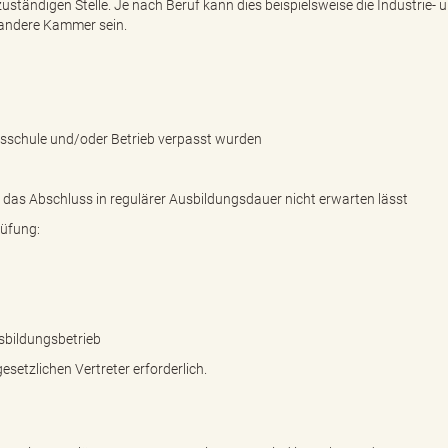
zuständigen Stelle. Je nach Beruf kann dies beispielsweise die Industrie- 
andere Kammer sein.
ufsschule und/oder Betrieb verpasst wurden
 das Abschluss in regulärer Ausbildungsdauer nicht erwarten lässt
rüfung:
sbildungsbetrieb
esetzlichen Vertreter erforderlich.