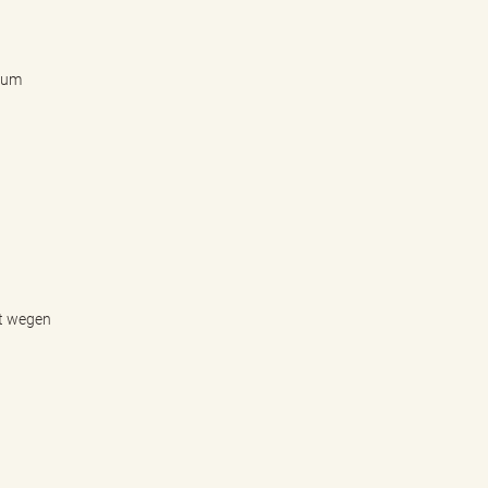
e um
it wegen