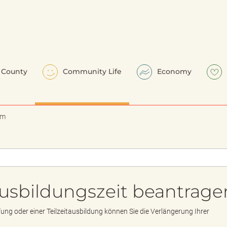
County
Community Life
Economy
em
usbildungszeit beantrage
ung oder einer Teilzeitausbildung können Sie die Verlängerung Ihrer