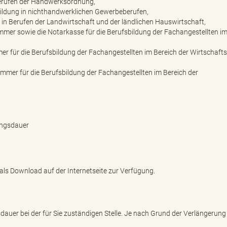
Berufen der Handwerksordnung,
bildung in nichthandwerklichen Gewerbeberufen,
in Berufen der Landwirtschaft und der ländlichen Hauswirtschaft,
mer sowie die Notarkasse für die Berufsbildung der Fachangestellten im
er für die Berufsbildung der Fachangestellten im Bereich der Wirtschaft
ammer für die Berufsbildung der Fachangestellten im Bereich der
ungsdauer
e als Download auf der Internetseite zur Verfügung.
dauer bei der für Sie zuständigen Stelle. Je nach Grund der Verlängerung 