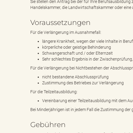
Sie stellen den Antrag bei der für Ihre Berufsausbildung 
Handelskammer, die Landwirtschaftskammer oder eine 
"
Voraussetzungen
Für die Verlängerung im Ausnahmefall:
längere Krankheit, wegen der viele Inhalte in Ber
L
körperliche oder geistige Behinderung
Schwangerschaft und / oder Elternzeit
Sehr schlechtes Ergebnis in der Zwischenprüfung,
Für die Verlängerung bei Nichtbestehen der Abschlussp
a
nicht bestandene Abschlussprüfung
Zustimmung des Betriebes zur Verlängerung
Für die Teilzeitausbildung:
n
Vereinbarung einer Teilzeitausbildung mit dem Au
Bei Minderjährigen ist in jedem Fall die Zustimmung der g
Gebühren
d