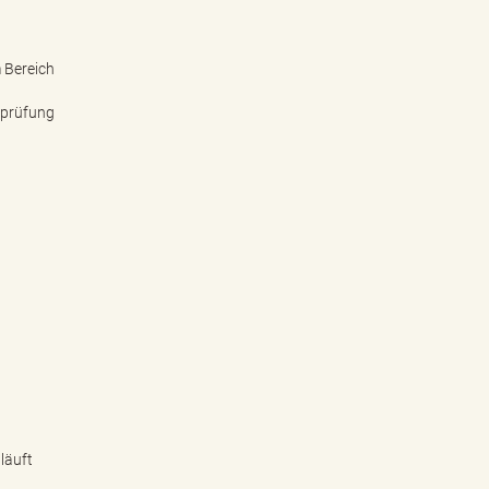
 Bereich
sprüfung
läuft