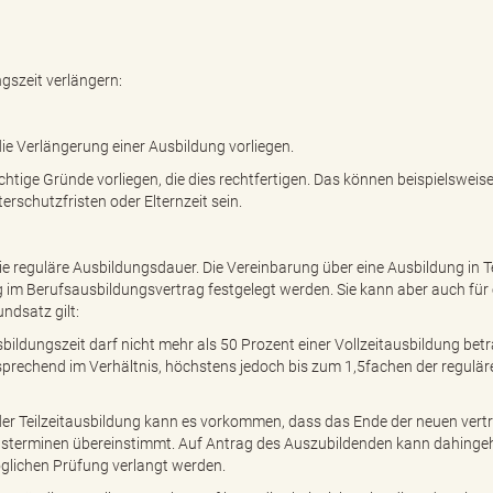
ngszeit verlängern:
die Verlängerung einer Ausbildung vorliegen.
tige Gründe vorliegen, die dies rechtfertigen. Das können beispielsweise
rschutzfristen oder Elternzeit sein.
ie reguläre Ausbildungsdauer. Die Vereinbarung über eine Ausbildung in Tei
im Berufsausbildungsvertrag festgelegt werden. Sie kann aber auch für 
ndsatz gilt:
ildungszeit darf nicht mehr als 50 Prozent einer Vollzeitausbildung bet
tsprechend im Verhältnis, höchstens jedoch bis zum 1,5fachen der regulär
 der Teilzeitausbildung kann es vorkommen, dass das Ende der neuen vert
ngsterminen übereinstimmt. Auf Antrag des Auszubildenden kann dahing
glichen Prüfung verlangt werden.