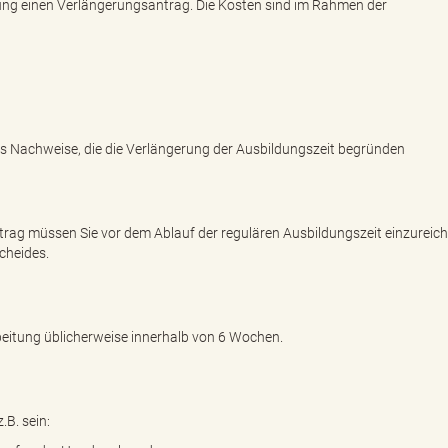
tung einen Verlängerungsantrag. Die Kosten sind im Rahmen der
s Nachweise, die die Verlängerung der Ausbildungszeit begründen
rag müssen Sie vor dem Ablauf der regulären Ausbildungszeit einzureic
cheides.
rbeitung üblicherweise innerhalb von 6 Wochen.
B. sein: