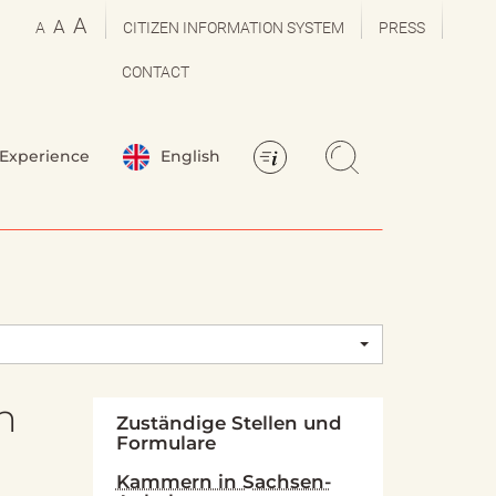
A
A
A
CITIZEN INFORMATION SYSTEM
PRESS
CONTACT
Experience
English
n
Zuständige Stellen und
Formulare
Kammern in Sachsen-