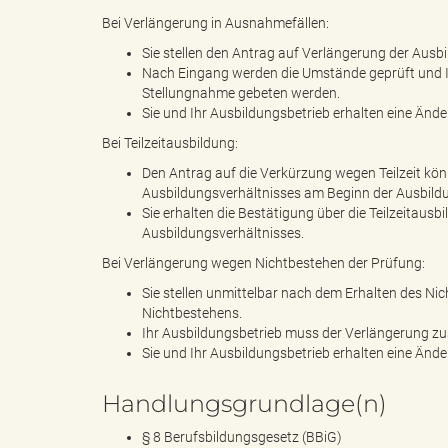
Bei Verlängerung in Ausnahmefällen:
Sie stellen den Antrag auf Verlängerung der Ausb
Nach Eingang werden die Umstände geprüft und Ih
"
Stellungnahme gebeten werden.
Sie und Ihr Ausbildungsbetrieb erhalten eine Änd
Bei Teilzeitausbildung:
Den Antrag auf die Verkürzung wegen Teilzeit kö
.
Ausbildungsverhältnisses am Beginn der Ausbildu
Sie erhalten die Bestätigung über die Teilzeitaus
Ausbildungsverhältnisses.
Bei Verlängerung wegen Nichtbestehen der Prüfung:
T
Sie stellen unmittelbar nach dem Erhalten des N
Nichtbestehens.
Ihr Ausbildungsbetrieb muss der Verlängerung z
Sie und Ihr Ausbildungsbetrieb erhalten eine Änd
h
Handlungsgrundlage(n)
§ 8 Berufsbildungsgesetz (BBiG)