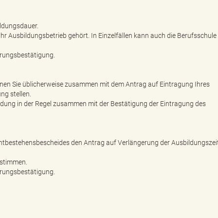
ildungsdauer.
r Ausbildungsbetrieb gehört. In Einzelfällen kann auch die Berufsschul
erungsbestätigung.
nnen Sie üblicherweise zusammen mit dem Antrag auf Eintragung Ihres
ng stellen.
bildung in der Regel zusammen mit der Bestätigung der Eintragung des
ichtbestehensbescheides den Antrag auf Verlängerung der Ausbildungsze
ustimmen.
erungsbestätigung.