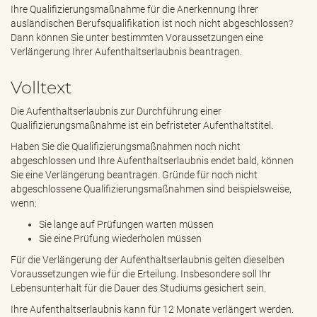
e
Ihre Qualifizierungsmaßnahme für die Anerkennung Ihrer
n
ausländischen Berufsqualifikation ist noch nicht abgeschlossen?
d
Dann können Sie unter bestimmten Voraussetzungen eine
e
Verlängerung Ihrer Aufenthaltserlaubnis beantragen.
n
Volltext
Die Aufenthaltserlaubnis zur Durchführung einer
Qualifizierungsmaßnahme ist ein befristeter Aufenthaltstitel.
Haben Sie die Qualifizierungsmaßnahmen noch nicht
abgeschlossen und Ihre Aufenthaltserlaubnis endet bald, können
Sie eine Verlängerung beantragen. Gründe für noch nicht
abgeschlossene Qualifizierungsmaßnahmen sind beispielsweise,
wenn:
Sie lange auf Prüfungen warten müssen
Sie eine Prüfung wiederholen müssen
Für die Verlängerung der Aufenthaltserlaubnis gelten dieselben
Voraussetzungen wie für die Erteilung. Insbesondere soll Ihr
Lebensunterhalt für die Dauer des Studiums gesichert sein.
Ihre Aufenthaltserlaubnis kann für 12 Monate verlängert werden.