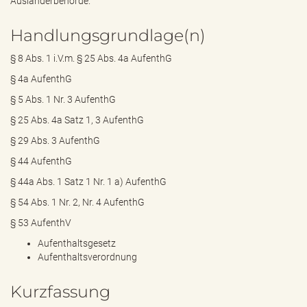
Ausländerbehörde.
Handlungsgrundlage(n)
§ 8 Abs. 1 i.V.m. § 25 Abs. 4a AufenthG
§ 4a AufenthG
§ 5 Abs. 1 Nr. 3 AufenthG
§ 25 Abs. 4a Satz 1, 3 AufenthG
§ 29 Abs. 3 AufenthG
§ 44 AufenthG
§ 44a Abs. 1 Satz 1 Nr. 1 a) AufenthG
§ 54 Abs. 1 Nr. 2, Nr. 4 AufenthG
§ 53 AufenthV
Aufenthaltsgesetz
Aufenthaltsverordnung
Kurzfassung