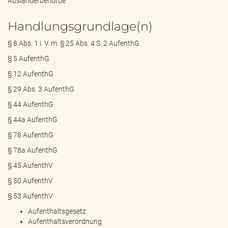
Ausländerbehörde
Handlungsgrundlage(n)
§ 8 Abs. 1 i. V. m. § 25 Abs. 4 S. 2 AufenthG
§ 5 AufenthG
§ 12 AufenthG
§ 29 Abs. 3 AufenthG
§ 44 AufenthG
§ 44a AufenthG
§ 78 AufenthG
§ 78a AufenthG
§ 45 AufenthV
§ 50 AufenthV
§ 53 AufenthV
Aufenthaltsgesetz
Aufenthaltsverordnung