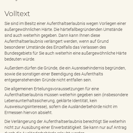
e
n
Volltext
d
e
Sie sind im Besitz einer Aufenthaltserlaubnis wegen Vorliegen einer
n
außergewöhnlichen Härte. Die härtefallbegründenden Umstände
sind auch weiterhin gegeben. Dann kann Ihnen diese
Aufenthaltserlaubnis verlängert werden, wenn auf Grund
besonderer Umstände des Einzelfalls das Verlassen des
Bundesgebiets für Sie auch weiterhin eine außergewöhnliche Härte
bedeuten würde.
Außerdem dürfen die Gründe, die ein Ausreisehindernis begründen,
sowie die sonstigen einer Beendigung des Aufenthalts
entgegenstehenden Gründe nicht entfallen sein.
Die allgemeinen Erteilungsvoraussetzungen für eine
Aufenthaltserlaubnis müssen weiterhin gegeben sein (insbesondere
Lebensunterhaltssicherung, geklärte Identität, kein
Ausweisungsinteresse), sofern die Ausländerbehörde nicht im
Ermessen hiervon absieht.
Die Verlängerung der Aufenthaltserlaubnis berechtigt Sie weiterhin
nicht zur Ausübung einer Erwerbstätigkeit. Sie kann nur auf Antrag