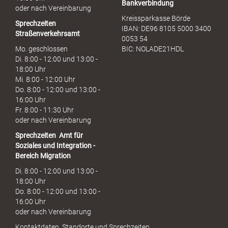
Bankverbindung
oder nach Vereinbarung
Kreissparkasse Börde
Sprechzeiten
IBAN: DE96 8105 5000 3400
Straßenverkehrsamt
0053 54
Mo. geschlossen
BIC: NOLADE21HDL
Di. 8:00 - 12:00 und 13:00 -
18:00 Uhr
Mi. 8:00 - 12:00 Uhr
Do. 8:00 - 12:00 und 13:00 -
16:00 Uhr
Fr. 8:00 - 11:30 Uhr
oder nach Vereinbarung
Sprechzeiten
Amt für
Soziales und Integration -
Bereich Migration
Di. 8:00 - 12:00 und 13:00 -
18:00 Uhr
Do. 8:00 - 12:00 und 13:00 -
16:00 Uhr
oder nach Vereinbarung
Kontaktdaten, Standorte und Sprechzeiten