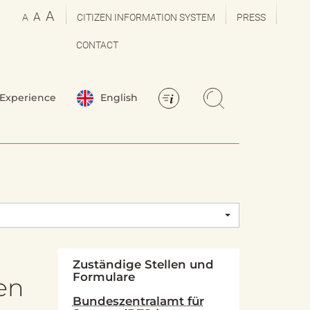
A
A
A
CITIZEN INFORMATION SYSTEM
PRESS
CONTACT
Experience
English
Zuständige Stellen und
Formulare
en
Bundeszentralamt für