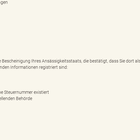
agen
Bescheinigung Ihres Ansässigkeitsstaats, die bestätigt, dass Sie dort al
den Informationen registriert sind:
e Steuernummer existiert
ellenden Behörde