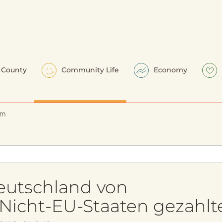
County
Community Life
Economy
em
eutschland von
Nicht-EU-Staaten gezahlt