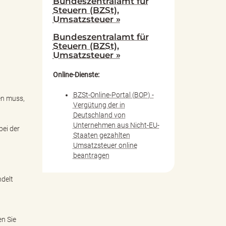
Bundeszentralamt für
Steuern (BZSt),
Umsatzsteuer »
Bundeszentralamt für
Steuern (BZSt),
Umsatzsteuer »
Online-Dienste:
BZSt-Online-Portal (BOP) -
en muss,
Vergütung der in
Deutschland von
Unternehmen aus Nicht-EU-
bei der
Staaten gezahlten
Umsatzsteuer online
beantragen
ndelt
en Sie