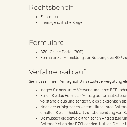
Rechtsbehelf
Einspruch
B
finanzgerichtliche Klage
Formulare
ö
BZSt-Online-Portal (BOP)
Formular zur Anmeldung zur Nutzung des BOP zur 
Verfahrensablauf
r
Sie müssen Ihren Antrag auf Umsatzsteuervergütung elek
loggen Sie sich unter Verwendung Ihres BOP- oder 
Füllen Sie das Formular ″Antrag auf Umsatzsteue
d
vollständig aus und senden Sie es elektronisch ab
Nach der erfolgreichen Übermittlung Ihres Antra
erhalten Sie ein Deckblatt zur Übersendung von B
Sie müssen die dem elektronischen Antrag zugrun
Antragsfrist an das BZSt senden. Nutzen Sie zur
e