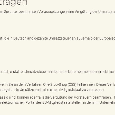
tragen
en Sie unter bestimmten Voraussetzungen eine Vergütung der Umsatzst
St) die in Deutschland gezahlte Umsatzsteuer an außerhalb der Europäis
ert ist, erstattet Umsatzsteuer an deutsche Unternehmen oder erhebt kei
 wenn Sie an dem Verfahren One-Stop-Shop (OSS) teilnehmen. Dieses Verf
ausgeführte Umsätze zentral in einem Mitgliedstaat zu versteuern.
ässig sind, können ebenfalls die Vergütung der Vorsteuern beantragen. H
 elektronischen Portal des EU-Mitgliedstaats stellen, in dem Ihr Unterne