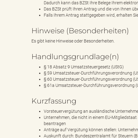
Dadurch kann das BZSt Ihre Belege Ihrem elektro
Das BZSt prüft Ihren Antrag und die von Ihnen üb
Falls Ihrem Antrag stattgegeben wird, erhalten S
"
Hinweise (Besonderheiten)
Es gibt keine Hinweise oder Besonderheiten.
.
Handlungsgrundlage(n)
§ 18 Absatz 9 Umsatzsteuergesetz (UStG)
§ 59 Umsatzsteuer-Durchführungsverordnung (U
§ 60 Umsatzsteuer-Durchführungsverordnung (U
T
§ 61a Umsatzsteuer-Durchführungsverordnung (
Kurzfassung
h
Vorsteuervergütung an ausländische Unternehmer
Unternehmen, die nicht in einem EU-Mitgliedstaat
beantragen
Anträge auf Vergütung können stellen: Unternehm
Auskunft durch: Bundeszentralamt für Steuern (B