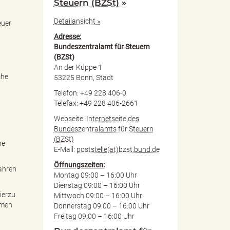
Steuern (BZSt) »
Detailansicht »
euer
Adresse:
Bundeszentralamt für Steuern
(BZSt)
An der Küppe 1
che
53225 Bonn, Stadt
Telefon: +49 228 406-0
Telefax: +49 228 406-2661
Webseite:
Internetseite des
Bundeszentralamts für Steuern
(BZSt)
ne
E-Mail:
poststelle(at)bzst.bund.de
Öffnungszeiten:
ahren
Montag 09:00 – 16:00 Uhr
Dienstag 09:00 – 16:00 Uhr
ierzu
Mittwoch 09:00 – 16:00 Uhr
hmen
Donnerstag 09:00 – 16:00 Uhr
Freitag 09:00 – 16:00 Uhr