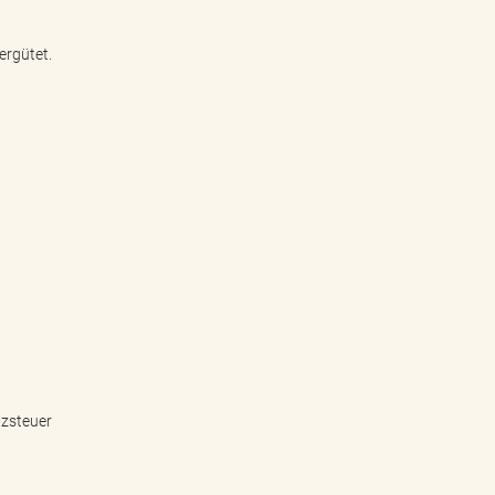
ergütet.
tzsteuer