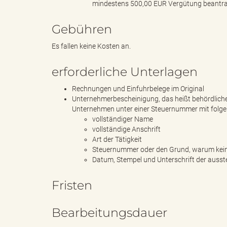
mindestens 500,00 EUR Vergütung beantr
Gebühren
k
Es fallen keine Kosten an.
erforderliche Unterlagen
r
Rechnungen und Einfuhrbelege im Original
Unternehmerbescheinigung, das heißt behördliche 
Unternehmen unter einer Steuernummer mit folgen
vollständiger Name
e
vollständige Anschrift
Art der Tätigkeit
Steuernummer oder den Grund, warum kein
Datum, Stempel und Unterschrift der ausst
i
Fristen
Bearbeitungsdauer
s