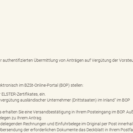
authentifizierten Übermittlung von Anträgen auf Vergütung der Vorste
tronisch im BZSt-Online-Portal (BOP) stellen:
ELSTER-Zertifikates, ein.
rvergütung ausländischer Unternehmer (Drittstaaten) im Inland″ im BOP
.
gs erhalten Sie eine Versandbestätigung in Ihrem Posteingang im BOP. A
elegen zu Ihrem Antrag.
deliegenden Rechnungen und Einfuhrbelege im Original per Post innerhal
 Übersendung der erforderlichen Dokumente das Deckblatt in Ihrem Postfa