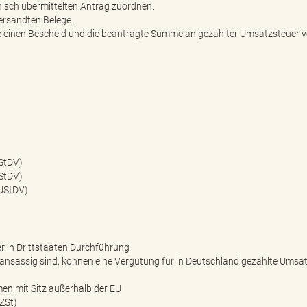
nisch übermittelten Antrag zuordnen.
ersandten Belege.
ie einen Bescheid und die beantragte Summe an gezahlter Umsatzsteuer v
StDV)
StDV)
UStDV)
 in Drittstaaten Durchführung
 ansässig sind, können eine Vergütung für in Deutschland gezahlte Umsa
en mit Sitz außerhalb der EU
ZSt)