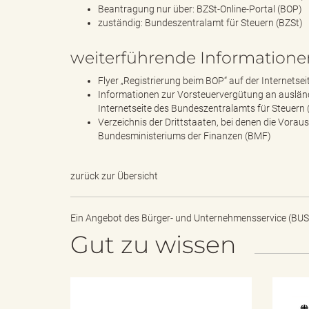
e
Beantragung nur über: BZSt-Online-Portal (BOP)
zuständig: Bundeszentralamt für Steuern (BZSt)
weiterführende Informatione
l
Flyer „Registrierung beim BOP“ auf der Internetse
Informationen zur Vorsteuervergütung an ausländ
Internetseite des Bundeszentralamts für Steuern 
Verzeichnis der Drittstaaten, bei denen die Vorau
i
Bundesministeriums der Finanzen (BMF)
zurück zur Übersicht
n
Ein Angebot des
Bürger- und Unternehmensservice (BUS
Gut zu wissen
k
H