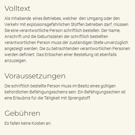
e
Volltext
n
d
Als Inhabende eines Betriebes, welcher den Umgang oder den
e
Verkehr mit explosionsgefährlichen Stoffen betreiben darf, müssen
n
Sie eine verantwortliche Person schriftlich bestellen. Der Name,
Anschrift und die Geburtsdaten der schriftlich bestellten
verantwortlichen Person muss der zuständigen Stelle unverzüglich
angezeigt werden. Die zu betrachtenden verantwortlichen Personen
werden definiert. Das Erlöschen einer Bestellung ist ebenfalls
anzuzeigen.
Voraussetzungen
Die schriftlich bestellte Person muss im Besitz eines gültigen
behördlichen Befähigungsscheins sein. Ein Befähigungsschein ist
eine Erlaubnis für die Tätigkeit mit Sprengstoff.
Gebühren
Es fallen keine Kosten an.