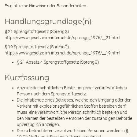
Es gibt keine Hinweise oder Besonderheiten.
Handlungsgrundlage(n)
§ 21 Sprengstoffgesetz (SprengG)
https://www.gesetze-im-internet.de/sprengg_1976/__21.html
§ 19 Sprengstoffgesetz (SprengG)
https://www.gesetze-im-internet.de/sprengg_1976/__19.html
§ 21 Absatz 4 Sprengstoffgesetz (SprengG)
Kurzfassung
Anzeige der schriftlichen Bestellung einer verantwortlichen
Person nach dem Sprengstoffgesetz.
Die Inhabende eines Betriebes, welche den Umgang oder den
Verkehr mit explosionsgefährlichen Stoffen betreiben darf,
muss eine verantwortliche Person schriftlich bestellen und
den Namen der bestellten Personen der zuständigen Behörde
unverzüglich anzeigen.
Die zu betrachteten verantwortlichen Personen werden in §
19 (1) Nr. 3 und 4 Sprengstoffgesetz definiert.