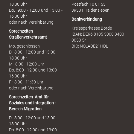
c
18:00 Uhr
Postfach 10 01 53
h
Do. 9:00 - 12:00 und 13:00 -
39331 Haldensleben
16:00 Uhr
Bankverbindung
oder nach Vereinbarung
Kreissparkasse Börde
Sprechzeiten
IBAN: DE96 8105 5000 3400
Straßenverkehrsamt
0053 54
Mo. geschlossen
BIC: NOLADE21HDL
Di. 8:00 - 12:00 und 13:00 -
18:00 Uhr
Mi. 8:00 - 12:00 Uhr
Do. 8:00 - 12:00 und 13:00 -
16:00 Uhr
Fr. 8:00 - 11:30 Uhr
oder nach Vereinbarung
Sprechzeiten
Amt für
Soziales und Integration -
Bereich Migration
Di. 8:00 - 12:00 und 13:00 -
18:00 Uhr
Do. 8:00 - 12:00 und 13:00 -