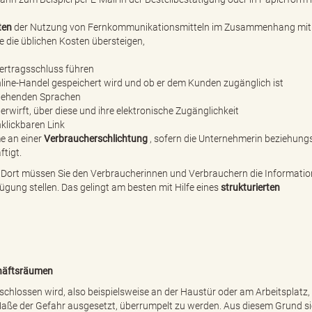
ten
der Nutzung von Fernkommunikationsmitteln im Zusammenhang mit
 die üblichen Kosten übersteigen,
Vertragsschluss führen
ine-Handel gespeichert wird und ob er dem Kunden zugänglich ist
stehenden Sprachen
erwirft, über diese und ihre elektronische Zugänglichkeit
klickbaren Link
me an einer
Verbraucherschlichtung
, sofern die Unternehmerin beziehung
tigt.
 Dort müssen Sie den Verbraucherinnen und Verbrauchern die Informatio
gung stellen. Das gelingt am besten mit Hilfe eines
strukturierten
chäftsräumen
hlossen wird, also beispielsweise an der Haustür oder am Arbeitsplatz, 
aße der Gefahr ausgesetzt, überrumpelt zu werden. Aus diesem Grund si