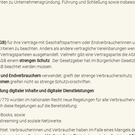
lichten zu Unternehmensgründung, Führung und Schließung sowie insbes
AGB)
für ihre Verträge mit Geschäftspartnern oder Endverbraucherinnen 
iterien zu beachten. Anders als andere vertragliche Vereinbarungen wer
ertragsparteien ausgehandelt. Vielmehr gibt eine Vertragspartei die AG
GB einem
strengen Schutz
. Der Gesetzgeber hat im Bürgerlichen Geset
AGB beachtet werden müssen.
 und Endverbrauchern
verwendet, greift der strenge Verbraucherschutz.
ehmen
greifen nicht so strenge Schutzvorschriften.
ung digitaler Inhalte und digitaler Dienstleistungen
9/770
wurden im nationalen Recht neue Regelungen für alle Verbraucherv
h diese Regelungen auf die Bereitstellung:
E-Books, sowie
ostreaming und soziale Netzwerke.
chtet. Verbraucherinnen und Verbraucher haben im Falle eines Mangels d