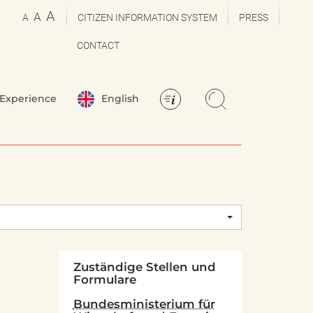
A
A
A
CITIZEN INFORMATION SYSTEM
PRESS
CONTACT
Experience
English
Zuständige Stellen und
Formulare
Bundesministerium für