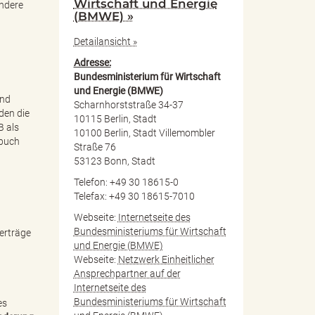
Wirtschaft und Energie
ondere
(BMWE) »
Detailansicht »
Adresse:
Bundesministerium für Wirtschaft
und Energie (BMWE)
und
Scharnhorststraße 34-37
den die
10115 Berlin, Stadt
B als
10100 Berlin, Stadt Villemombler
zbuch
Straße 76
53123 Bonn, Stadt
Telefon: +49 30 18615-0
Telefax: +49 30 18615-7010
Webseite:
Internetseite des
Bundesministeriums für Wirtschaft
erträge
und Energie (BMWE)
Webseite:
Netzwerk Einheitlicher
Ansprechpartner auf der
Internetseite des
Bundesministeriums für Wirtschaft
es