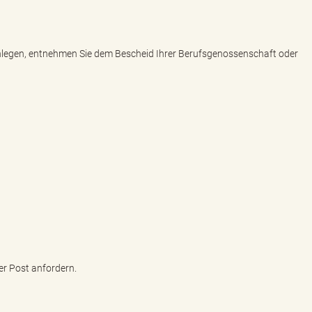
einlegen, entnehmen Sie dem Bescheid Ihrer Berufsgenossenschaft oder
er Post anfordern.