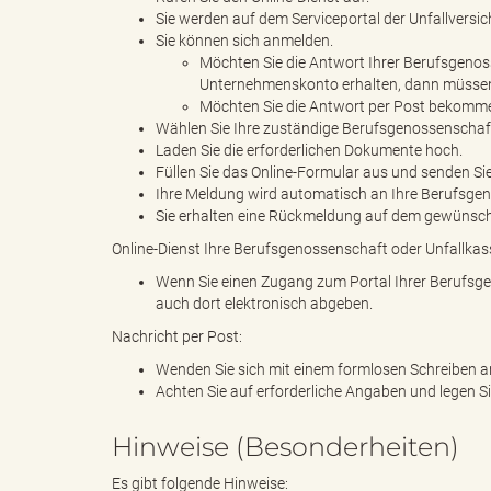
Sie werden auf dem Serviceportal der Unfallversi
Sie können sich anmelden.
Möchten Sie die Antwort Ihrer Berufsgenos
B
Unternehmenskonto erhalten, dann müssen S
Möchten Sie die Antwort per Post bekomme
Wählen Sie Ihre zuständige Berufsgenossenschaft 
Laden Sie die erforderlichen Dokumente hoch.
Füllen Sie das Online-Formular aus und senden Sie
ö
Ihre Meldung wird automatisch an Ihre Berufsgeno
Sie erhalten eine Rückmeldung auf dem gewünsc
Online-Dienst Ihre Berufsgenossenschaft oder Unfallkas
Wenn Sie einen Zugang zum Portal Ihrer Berufsge
r
auch dort elektronisch abgeben.
Nachricht per Post:
Wenden Sie sich mit einem formlosen Schreiben a
d
Achten Sie auf erforderliche Angaben und legen S
Hinweise (Besonderheiten)
e
Es gibt folgende Hinweise: