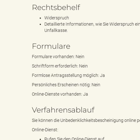
Rechtsbehelf
Widerspruch
k
Detaillierte Informationen, wie Sie Widerspruch 
Unfallkasse.
Formulare
r
Formulare vorhanden: Nein
Schriftform erforderlich: Nein
Formlose Antragsstellung möglich: Ja
e
Persönliches Erscheinen nötig: Nein
Online-Dienste vorhanden: Ja
i
Verfahrensablauf
Sie können die Unbedenklichkeitsbescheinigung online p
Online-Dienst:
s
Rufen Sie den Online-Dienst auf.