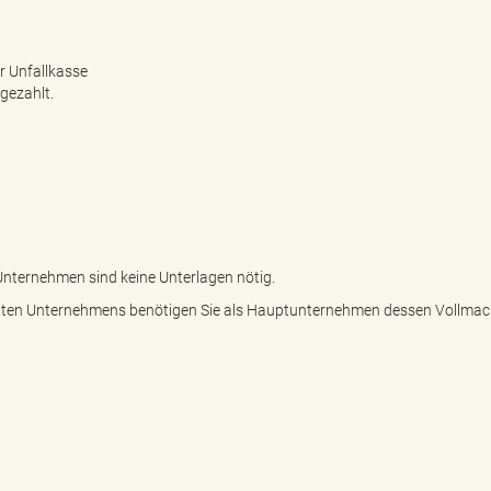
r Unfallkasse
 gezahlt.
Unternehmen sind keine Unterlagen nötig.
agten Unternehmens benötigen Sie als Hauptunternehmen dessen Vollmac