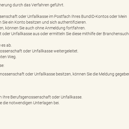
cherung durch das Verfahren geführt.
senschaft oder Unfallkasse im Postfach Ihres BundID-Kontos oder Mein
ie ein Konto besitzen und sich authentifizieren.
n, können Sie auch ohne Anmeldung fortfahren.
oder Unfallkasse aus oder ermitteln Sie diese mithilfe der Branchensuch
 es ab.
ssenschaft oder Unfallkasse weitergeleitet.
hten Weg.
se:
nossenschaft oder Unfallkasse besitzen, können Sie die Meldung gegebe
n Ihre Berufsgenossenschaft oder Unfallkasse.
ie die notwendigen Unterlagen bei.