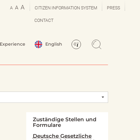
A
A
A
CITIZEN INFORMATION SYSTEM
PRESS
CONTACT
Experience
English
Zuständige Stellen und
Formulare
Deutsche Gesetzliche