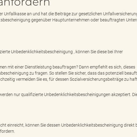
 anfordern
 Unfallkasse an und hat die Beiträge zur gesetzlichen Unfallversicherun
keitsbescheinigung gegenüber Hauptunternehmen oder beauftragten Unt
zierte Unbedenklichkeitsbescheinigung , können Sie diese bei Ihrer
.
n mit einer Dienstleistung beauftragen? Dann empfiehlt es sich, dieses
escheinigung zu fragen. So stellen Sie sicher, dass das potenziell beauf
chzeitig vermeiden Sie es, für dessen Sozialversicherungsbeiträge zu haf
erden nur qualifizierte Unbedenklichkeitsbescheinigungen akzeptiert. Di
ht einreicht, können Sie dessen Unbedenklichkeitsbescheinigung direkt b
fordern.