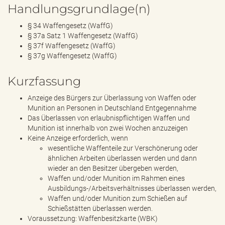
Handlungsgrundlage(n)
§ 34 Waffengesetz (WaffG)
§ 37a Satz 1 Waffengesetz (WaffG)
§ 37f Waffengesetz (WaffG)
§ 37g Waffengesetz (WaffG)
Kurzfassung
Anzeige des Bürgers zur Überlassung von Waffen oder
Munition an Personen in Deutschland Entgegennahme
Das Überlassen von erlaubnispflichtigen Waffen und
Munition ist innerhalb von zwei Wochen anzuzeigen
Keine Anzeige erforderlich, wenn
wesentliche Waffenteile zur Verschönerung oder
ähnlichen Arbeiten überlassen werden und dann
wieder an den Besitzer übergeben werden,
Waffen und/oder Munition im Rahmen eines
Ausbildungs-/Arbeitsverhältnisses überlassen werden,
Waffen und/oder Munition zum Schießen auf
Schießstätten überlassen werden.
Voraussetzung: Waffenbesitzkarte (WBK)