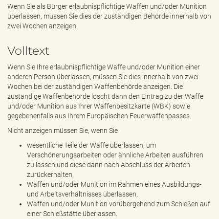
e
Wenn Sie als Bürger erlaubnispflichtige Waffen und/oder Munition
n
überlassen, müssen Sie dies der zuständigen Behörde innerhalb von
d
zwei Wochen anzeigen.
e
n
Volltext
Wenn Sie Ihre erlaubnispflichtige Waffe und/oder Munition einer
anderen Person überlassen, müssen Sie dies innerhalb von zwei
Wochen bei der zuständigen Waffenbehörde anzeigen. Die
zuständige Waffenbehörde löscht dann den Eintrag zu der Waffe
und/oder Munition aus Ihrer Waffenbesitzkarte (WBK) sowie
gegebenenfalls aus Ihrem Europäischen Feuerwaffenpasses.
Nicht anzeigen müssen Sie, wenn Sie
wesentliche Teile der Waffe überlassen, um
Verschönerungsarbeiten oder ähnliche Arbeiten ausführen
zu lassen und diese dann nach Abschluss der Arbeiten
zurückerhalten,
Waffen und/oder Munition im Rahmen eines Ausbildungs-
und Arbeitsverhältnisses überlassen,
Waffen und/oder Munition vorübergehend zum Schießen auf
einer Schießstätte überlassen.