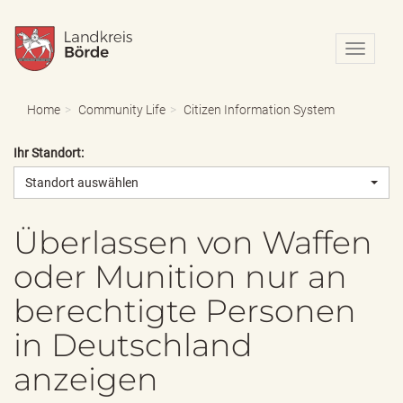
N
a
v
i
Home
Community Life
Citizen Information System
g
a
Ihr Standort:
t
i
Standort auswählen
o
n
e
Überlassen von Waffen
i
oder Munition nur an
n
-
berechtigte Personen
/
a
in Deutschland
u
s
anzeigen
b
l