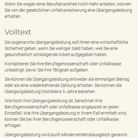
e
Wenn Sie wegen einer Berufskrankheit nicht mehr arbeiten, können
n
Sie von der gesetzlichen Unfallversicherung eine Übergangsleistung
d
erhalten.
e
n
Volltext
Die sogenannte Übergangsleistung soll Ihnen eine wirtschaftliche
Sicherheit geben, wenn Sie weniger Geld haben, weil Sie eine
gesundheitlich schädigende Arbeit aufgegeben haben.
Kontaktieren Sie Ihre Berufsgenossenschaft oder Unfallkasse
unbedingt, bevor Sie Ihre Tätigkeit aufgeben.
Sie können die Übergangsleistung entweder als einmaligen Betrag
oder als eine wiederkehrende Zahlung erhalten. Sie können die
Übergangsleistung höchstens 5 Jahre beziehen.
Wie hoch Ihre Übergangsleistung ist, berechnet Ihre
Berufsgenossenschaft oder Unfallkasse angepasst an jeden
Einzelfall. Wie Ihre Übergangsleistung in Ihrem Fall ermittelt wird,
können Sie bei Ihrer Berufsgenossenschaft oder Unfallkasse
erfragen.
Übergangsleistung wird auch Minderverdienstausgleich genannt.