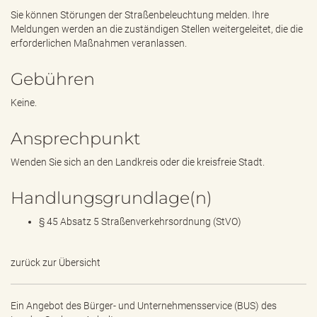
e
Sie können Störungen der Straßenbeleuchtung melden. Ihre
n
Meldungen werden an die zuständigen Stellen weitergeleitet, die die
d
erforderlichen Maßnahmen veranlassen.
e
n
Gebühren
Keine.
Ansprechpunkt
Wenden Sie sich an den Landkreis oder die kreisfreie Stadt.
Handlungsgrundlage(n)
§ 45 Absatz 5 Straßenverkehrsordnung (StVO)
zurück zur Übersicht
Ein Angebot des
Bürger- und Unternehmensservice (BUS) des