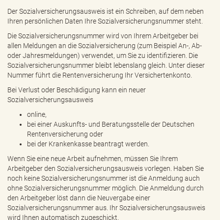
e
Der Sozialversicherungsausweis ist ein Schreiben, auf dem neben
n
Ihren persönlichen Daten Ihre Sozialversicherungsnummer steht.
d
e
Die Sozialversicherungsnummer wird von Ihrem Arbeitgeber bei
n
allen Meldungen an die Sozialversicherung (zum Beispiel An-, Ab-
oder Jahresmeldungen) verwendet, um Sie zu identifizieren. Die
Sozialversicherungsnummer bleibt lebenslang gleich. Unter dieser
Nummer führt die Rentenversicherung Ihr Versichertenkonto.
Bei Verlust oder Beschädigung kann ein neuer
Sozialversicherungsausweis
online,
bei einer Auskunfts- und Beratungsstelle der Deutschen
Rentenversicherung oder
bei der Krankenkasse beantragt werden.
Wenn Sie eine neue Arbeit aufnehmen, müssen Sie Ihrem
Arbeitgeber den Sozialversicherungsausweis vorlegen. Haben Sie
noch keine Sozialversicherungsnummer ist die Anmeldung auch
ohne Sozialversicherungsnummer möglich. Die Anmeldung durch
den Arbeitgeber löst dann die Neuvergabe einer
Sozialversicherungsnummer aus. Ihr Sozialversicherungsausweis
wird Ihnen automatisch zugeschickt.