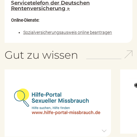
Servicetelefon der Deutschen
Rentenversicherung »
Online-Dienste:
Sozialversicherungsausweis online beantragen
Gut zu wissen
H
i