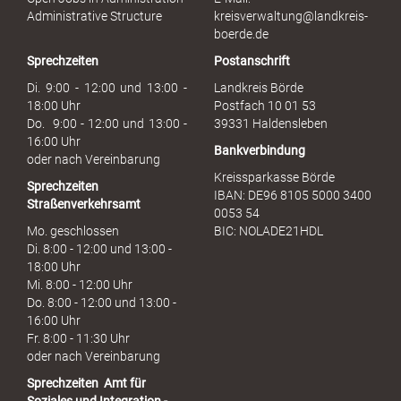
s
Administrative Structure
kreisverwaltung@landkreis-
b
boerde.de
r
Sprechzeiten
Postanschrift
a
u
Di. 9:00 - 12:00 und 13:00 -
Landkreis Börde
c
18:00 Uhr
Postfach 10 01 53
h
Do. 9:00 - 12:00 und 13:00 -
39331 Haldensleben
16:00 Uhr
Bankverbindung
oder nach Vereinbarung
Kreissparkasse Börde
Sprechzeiten
IBAN: DE96 8105 5000 3400
Straßenverkehrsamt
0053 54
Mo. geschlossen
BIC: NOLADE21HDL
Di. 8:00 - 12:00 und 13:00 -
18:00 Uhr
Mi. 8:00 - 12:00 Uhr
Do. 8:00 - 12:00 und 13:00 -
16:00 Uhr
Fr. 8:00 - 11:30 Uhr
oder nach Vereinbarung
Sprechzeiten
Amt für