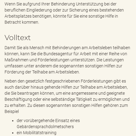
e
Wenn Sie aufgrund Ihrer Behinderung Unterstützung bei der
n
beruflichen Eingliederung oder zur Sicherung eines bestehenden
d
Arbeitsplatzes benötigen, könnte für Sie eine sonstige Hilfe in
e
Betracht kommen.
n
Volltext
Damit Sie als Mensch mit Behinderungen am Arbeitsleben teilhaben
können, kann Sie die Bundesagentur für Arbeit mit einer Reihe von
Maßnahmen und Förderleistungen unterstützen. Die Leistungen
umfassen unter anderem die sogenannten sonstigen Hilfen zur
Förderung der Teilhabe am Arbeitsleben.
Neben den gesetzlich festgeschriebenen Förderleistungen gibt es
auch darüber hinaus gehende Hilfen zur Teilhabe am Arbeitsleben,
die Sie beantragen können, um eine angemessene und geeignete
Beschäftigung oder eine selbständige Tätigkeit zu ermöglichen und
zu erhalten. Zu diesen sogenannten sonstigen Hilfen gehören zum
Beispiel
der vorübergehende Einsatz eines
Gebärdensprachdolmetschers
ein Mobilitätstraining