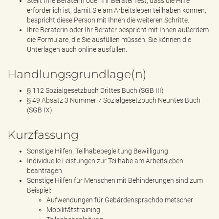
Stellt Ihre Beraterin oder Ihr Berater fest, dass die Hilfe
erforderlich ist, damit Sie am Arbeitsleben teilhaben können,
bespricht diese Person mit Ihnen die weiteren Schritte.
Ihre Beraterin oder Ihr Berater bespricht mit Ihnen außerdem
die Formulare, die Sie ausfüllen müssen. Sie können die
Unterlagen auch online ausfüllen.
Handlungsgrundlage(n)
§ 112 Sozialgesetzbuch Drittes Buch (SGB III)
§ 49 Absatz 3 Nummer 7 Sozialgesetzbuch Neuntes Buch
(SGB IX)
Kurzfassung
Sonstige Hilfen, Teilhabebegleitung Bewilligung
Individuelle Leistungen zur Teilhabe am Arbeitsleben
beantragen
Sonstige Hilfen für Menschen mit Behinderungen sind zum
Beispiel:
Aufwendungen für Gebärdensprachdolmetscher
Mobilitätstraining